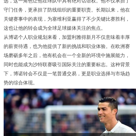
选，这一角色让他在球队中具有绝对话语权。他不仅承担了
守门任务，更承担了防线组织的重要职责。长期以来，他在
关键赛事中的表现，为塞维利亚赢得了不少关键比赛胜利，
这也让他的转会成为全球足球媒体关注的焦点。
从博诺个人职业规划来看，加盟利雅得新月不仅意味着丰厚
的薪资待遇，也为他提供了新的挑战和职业体验。在欧洲赛
场磨砺多年之后，他有机会在一个全新的环境中施展能力，
同时也能成为沙特联赛吸引国际关注的重要标志。这种背景
下，博诺转会不仅是一笔普通交易，更是职业选择与市场趋
势的综合体现。