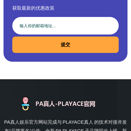
获取最新的优惠政策
提交
PA真人娱乐官方网站完成与 PLAYACE真人 的技术对接并发
布“品牌更名”公告，全新 PA PLAYACE 子品牌同步上线。新