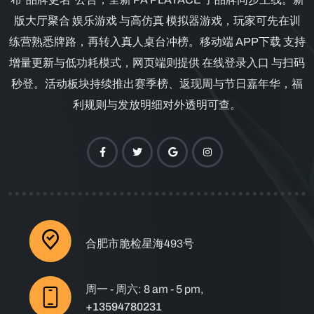
版大厅聚合 娱乐游戏 与高仿真 模拟器游戏，玩家可先在训
练营熟悉牌路，再转入真人桌台冲榜。移动端 APP下载 支持
增量更新与低功耗模式，网页端则提供 在线登录入口 与扫码
秒登。活动板块持续推出赛季榜、返现周与节日嘉年华，福
利规则与发放明细对外透明可查。
合肥市脆检星海493号
周一 - 周六: 8 am - 5 pm,
+13594780231