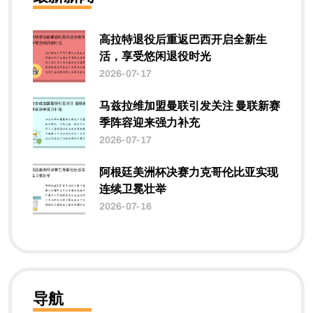
高拉特退役后重返巴西开启全新生
活，享受悠闲退役时光
2026-07-17
马兹拉维加盟曼联引发关注 曼联新赛
季阵容迎来强力补充
2026-07-17
阿根廷美洲杯决赛力克哥伦比亚实现
连续卫冕壮举
2026-07-16
导航