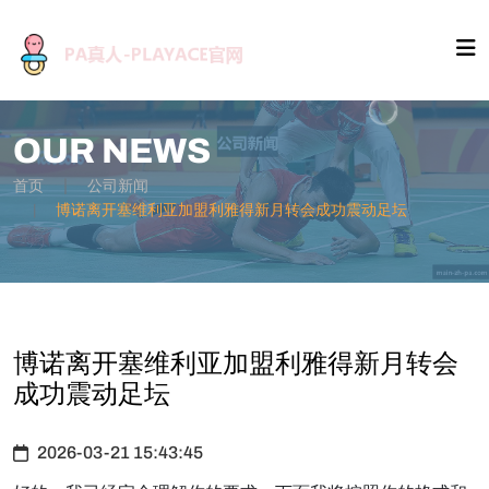
OUR NEWS
首页
公司新闻
博诺离开塞维利亚加盟利雅得新月转会成功震动足坛
博诺离开塞维利亚加盟利雅得新月转会
成功震动足坛
2026-03-21 15:43:45