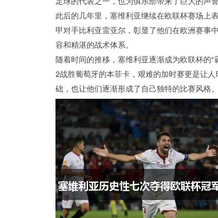
足球的代表之一，也为俱乐部带来了巨大的声
此后的几年里，塞维利亚继续在欧联杯赛场上表
甲对手比利亚雷亚尔，彰显了他们在欧洲赛事
容和精湛的战术体系。
随着时间的推移，塞维利亚逐渐成为欧联杯的“霸
2战胜葡萄牙的本菲卡，艰难的加时赛更是让人
础，也让他们逐渐形成了自己独特的比赛风格