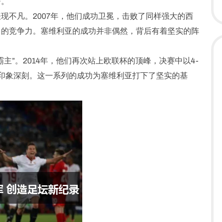
誉。
现不凡。2007年，他们成功卫冕，击败了同样强大的西
中的竞争力。塞维利亚的成功并非偶然，背后有着坚实的阵
主”。2014年，他们再次站上欧联杯的顶峰，决赛中以4-
印象深刻。这一系列的成功为塞维利亚打下了坚实的基
。