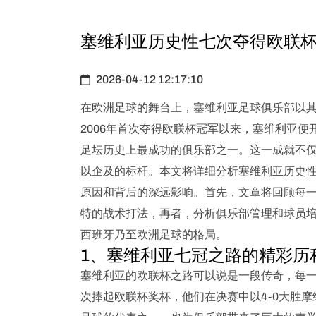
塞维利亚历史性七次夺得欧联杯
2026-04-12 12:17:10
在欧洲足球的舞台上，塞维利亚足球俱乐部以
2006年首次夺得欧联杯冠军以来，塞维利亚
足坛历史上最成功的俱乐部之一。这一成就不
以企及的标杆。本文将详细分析塞维利亚历史
原因和背后的深远影响。首先，文章将回顾每
特的战术打法，再者，分析俱乐部管理和球员
西班牙乃至欧洲足球的格局。
1、塞维利亚七冠之路的精彩历
塞维利亚的欧联杯之路可以说是一段传奇，每一
次捧起欧联杯奖杯，他们在决赛中以4-0大胜