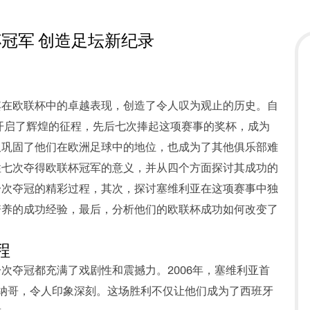
冠军 创造足坛新纪录
其在欧联杯中的卓越表现，创造了令人叹为观止的历史。自
便开启了辉煌的征程，先后七次捧起这项赛事的奖杯，成为
仅巩固了他们在欧洲足球中的地位，也成为了其他俱乐部难
性七次夺得欧联杯冠军的意义，并从四个方面探讨其成功的
一次夺冠的精彩过程，其次，探讨塞维利亚在这项赛事中独
培养的成功经验，最后，分析他们的欧联杯成功如何改变了
程
次夺冠都充满了戏剧性和震撼力。2006年，塞维利亚首
摩纳哥，令人印象深刻。这场胜利不仅让他们成为了西班牙