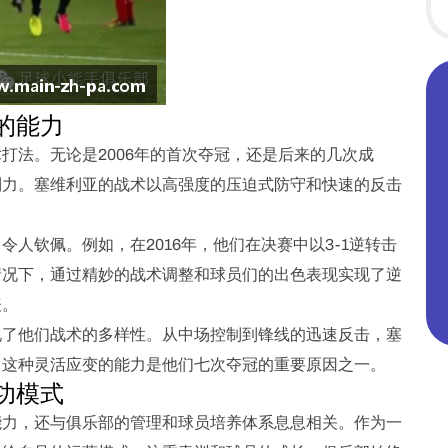
的能力
打法。无论是2006年的首次夺冠，还是后来的几次成
制力。塞维利亚的战术以高强度的压迫式防守和快速的反击
。
人钦佩。例如，在2016年，他们在决赛中以3-1逆转击
情况下，通过精妙的战术调整和球员们的出色表现实现了逆
表。
现了他们战术的多样性。从中场控制到锋线的迅速反击，塞
。这种灵活应变的能力是他们七次夺冠的重要原因之一。
功模式
能力，还与俱乐部的管理和球员培养体系息息相关。作为一