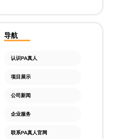
导航
认识PA真人
项目展示
公司新闻
企业服务
联系PA真人官网