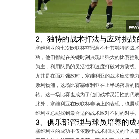
2、独特的战术打法与应对挑战
塞维利亚的七次欧联杯夺冠离不开其独特的战术
功，他们都能在关键时刻展现出强大的比赛控
为主，利用队员的灵活性和速度打破对方防线
尤其是在面对强敌时，塞维利亚的战术应变能力令
败利物浦，这场比赛塞维利亚在上半场落后的
转。这一场比赛也成为了他们战术灵活性的代
此外，塞维利亚在欧联杯赛场上的表现，也展
维利亚总能找到最合适的战术应对不同的对手
3、俱乐部管理与球员培养的成
塞维利亚的成功不仅依赖于战术和球员的个人