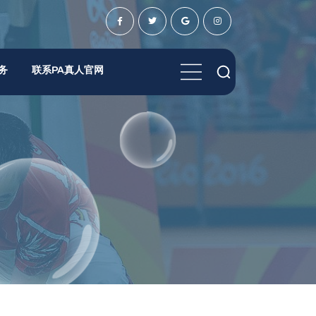
务
联系PA真人官网