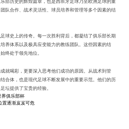
俱乐部历史的辉煌篇章，也是西班牙足球乃至欧洲足球的重
，团队合作、战术灵活性、球员培养和管理等多个因素的结
代足球史上的传奇。每一次胜利背后，都凝结了俱乐部长期
员培养体系以及极具应变能力的教练团队。这些因素的结
，始终处于领先地位。
的成就喝彩，更要深入思考他们成功的原因。从战术到管
的结合体，也是现代足球不断发展中的重要示范。他们的历
界足坛提供了宝贵的经验。
世界俱乐部杯
位置逐渐岌岌可危