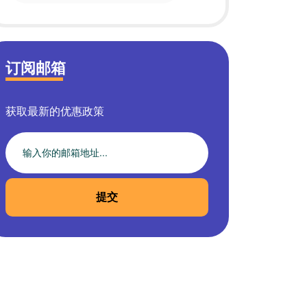
订阅邮箱
获取最新的优惠政策
提交