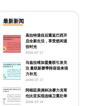
最新新闻
高拉特退役后重返巴西开
启全新生活，享受悠闲退
役时光
2026-07-17
马兹拉维加盟曼联引发关
注 曼联新赛季阵容迎来强
力补充
2026-07-17
阿根廷美洲杯决赛力克哥
伦比亚实现连续卫冕壮举
2026-07-16