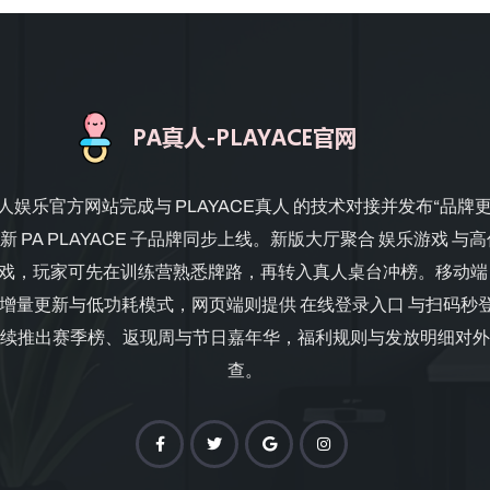
真人娱乐官方网站完成与 PLAYACE真人 的技术对接并发布“品牌更
新 PA PLAYACE 子品牌同步上线。新版大厅聚合 娱乐游戏 与高
戏，玩家可先在训练营熟悉牌路，再转入真人桌台冲榜。移动端 
持增量更新与低功耗模式，网页端则提供 在线登录入口 与扫码秒
续推出赛季榜、返现周与节日嘉年华，福利规则与发放明细对外
查。