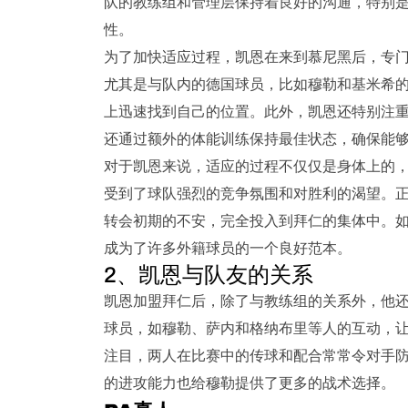
队的教练组和管理层保持着良好的沟通，特别
性。
为了加快适应过程，凯恩在来到慕尼黑后，专
尤其是与队内的德国球员，比如穆勒和基米希
上迅速找到自己的位置。此外，凯恩还特别注
还通过额外的体能训练保持最佳状态，确保能
对于凯恩来说，适应的过程不仅仅是身体上的
受到了球队强烈的竞争氛围和对胜利的渴望。
转会初期的不安，完全投入到拜仁的集体中。
成为了许多外籍球员的一个良好范本。
2、凯恩与队友的关系
凯恩加盟拜仁后，除了与教练组的关系外，他
球员，如穆勒、萨内和格纳布里等人的互动，
注目，两人在比赛中的传球和配合常常令对手
的进攻能力也给穆勒提供了更多的战术选择。