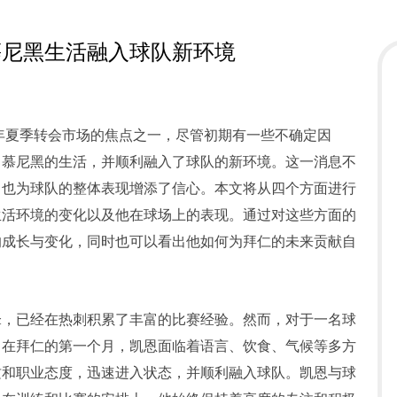
慕尼黑生活融入球队新环境
3年夏季转会市场的焦点之一，尽管初期有一些不确定因
了慕尼黑的生活，并顺利融入了球队的新环境。这一消息不
，也为球队的整体表现增添了信心。本文将从四个方面进行
生活环境的变化以及他在球场上的表现。通过对这些方面的
的成长与变化，同时也可以看出他如何为拜仁的未来贡献自
锋，已经在热刺积累了丰富的比赛经验。然而，对于一名球
。在拜仁的第一个月，凯恩面临着语言、饮食、气候等多方
质和职业态度，迅速进入状态，并顺利融入球队。凯恩与球