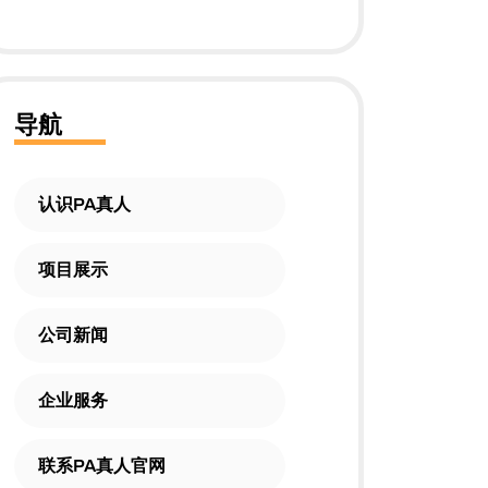
导航
认识PA真人
项目展示
公司新闻
企业服务
联系PA真人官网