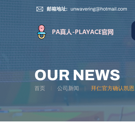
邮箱地址:
unwavering@hotmail.com
OUR NEWS
首页
公司新闻
拜仁官方确认凯恩