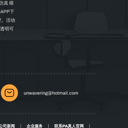
仿真 模
APP下
登。活动
透明可
unwavering@hotmail.com
公司新闻
企业服务
联系PA真人官网