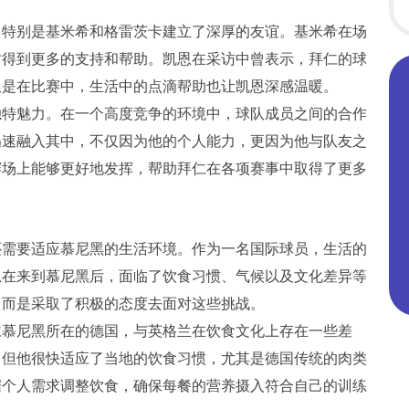
，特别是基米希和格雷茨卡建立了深厚的友谊。基米希在场
时得到更多的支持和帮助。凯恩在采访中曾表示，拜仁的球
仅是在比赛中，生活中的点滴帮助也让凯恩深感温暖。
独特魅力。在一个高度竞争的环境中，球队成员之间的合作
迅速融入其中，不仅因为他的个人能力，更因为他与队友之
赛场上能够更好地发挥，帮助拜仁在各项赛事中取得了更多
还需要适应慕尼黑的生活环境。作为一名国际球员，生活的
恩在来到慕尼黑后，面临了饮食习惯、气候以及文化差异等
，而是采取了积极的态度去面对这些挑战。
仁慕尼黑所在的德国，与英格兰在饮食文化上存在一些差
，但他很快适应了当地的饮食习惯，尤其是德国传统的肉类
据个人需求调整饮食，确保每餐的营养摄入符合自己的训练