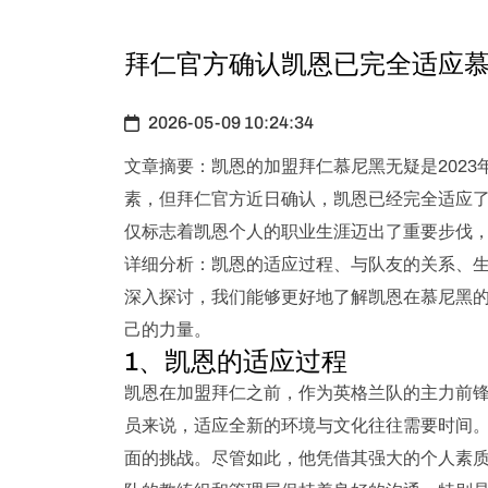
拜仁官方确认凯恩已完全适应
2026-05-09 10:24:34
文章摘要：凯恩的加盟拜仁慕尼黑无疑是202
素，但拜仁官方近日确认，凯恩已经完全适应
仅标志着凯恩个人的职业生涯迈出了重要步伐
详细分析：凯恩的适应过程、与队友的关系、
深入探讨，我们能够更好地了解凯恩在慕尼黑
己的力量。
1、凯恩的适应过程
凯恩在加盟拜仁之前，作为英格兰队的主力前
员来说，适应全新的环境与文化往往需要时间
面的挑战。尽管如此，他凭借其强大的个人素