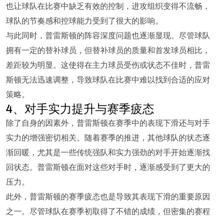
也让球队在比赛中缺乏有效的控制，进攻组织变得不流畅，
球队的节奏感和控球能力受到了很大的影响。
与此同时，普雷斯顿的阵容深度问题也逐渐显现。尽管球队
拥有一定的替补球员，但替补球员的质量和首发球员相比，
差距较为明显。这使得在主力球员受伤或状态不佳时，普雷
斯顿无法迅速调整，导致球队在比赛中难以找到合适的应对
策略。
4、对手实力提升与赛季疲态
除了自身的因素外，普雷斯顿在赛季中的表现下滑还与对手
实力的增强密切相关。随着赛季的推进，其他球队的状态逐
渐回暖，尤其是一些传统强队和实力强劲的对手开始逐渐找
回状态。普雷斯顿在面对这些对手时，逐渐感受到了更大的
压力。
此外，普雷斯顿的赛季疲态也是导致其表现下滑的重要原因
之一。尽管球队在赛季初取得了不错的成绩，但密集的赛程