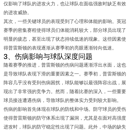
仅影响了球队的进攻火力，也让球队在面临强敌时缺乏有效
的进攻威胁。
其次，一些关键球员的表现受到了心理和体能的影响。英冠
赛季的密集赛程使得球员们体能消耗较大，部分球员出现了
明显的疲态，甚至出现了状态持续低迷的现象。这些因素使
得普雷斯顿的表现逐渐从赛季初的亮眼逐渐转向低迷。
3、伤病影响与球队深度问题
随着赛季的推进，普雷斯顿的伤病问题逐渐浮出水面，这也
是导致球队表现下滑的重要因素之一。赛季初，普雷斯顿的
阵容几乎没有受到伤病困扰，球队能够以最强阵容出战，展
现出了非常强的竞争力。然而，随着比赛的深入，一些重要
球员接连遭遇伤病，导致球队的整体实力受到较大影响。
伤病的影响首先体现在球队的防线和中场。防守球员的受伤
使得普雷斯顿的防守体系出现了漏洞，尤其是在面对高强度
进攻时，球队的防守稳定性出现了问题。此外，中场的缺失