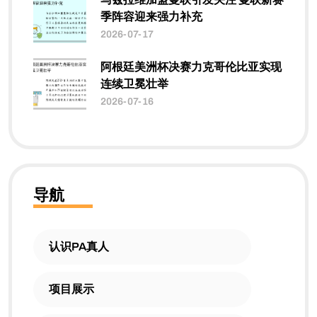
季阵容迎来强力补充
2026-07-17
阿根廷美洲杯决赛力克哥伦比亚实现
连续卫冕壮举
2026-07-16
导航
认识PA真人
项目展示