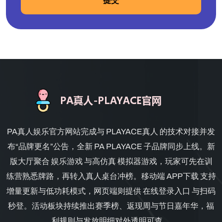
提交
PA真人娱乐官方网站完成与 PLAYACE真人 的技术对接并发
布“品牌更名”公告，全新 PA PLAYACE 子品牌同步上线。新
版大厅聚合 娱乐游戏 与高仿真 模拟器游戏，玩家可先在训
练营熟悉牌路，再转入真人桌台冲榜。移动端 APP下载 支持
增量更新与低功耗模式，网页端则提供 在线登录入口 与扫码
秒登。活动板块持续推出赛季榜、返现周与节日嘉年华，福
利规则与发放明细对外透明可查。