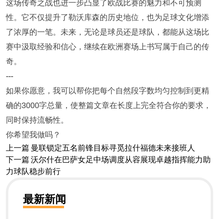
这场传奇之战也进一步凸显了欧战比赛的魅力和不可预测
性。它不仅提升了勒沃库森的历史地位，也为足球文化增添
了浓厚的一笔。未来，无论是球员还是球队，都能从这场比
赛中汲取经验和信心，继续在欧洲赛场上书写属于自己的传
奇。
---
如果你愿意，我可以帮你把每个自然段字数均匀控制到更精
确的3000字总量，使整篇文章在长度上完全符合你的要求，
同时保持流畅性。
你希望我做吗？
上一篇
曼联锁定五名前锋目标寻觅拉什福德未来接班人
下一篇
沃尔什在巴萨女足中场调度从容展现卓越指挥能力助
力球队稳步前行
最新新闻