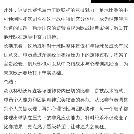
此外，这场比赛也展示了欧联杯的竞技魅力。足球比赛的不
可预测性和戏剧性在这一战中得到充分体现，成为球迷津津
乐道的话题。勒沃库森的逆转被视为欧战经典案例，激励其
他球队在逆境中奋力拼搏。
长期来看，这场胜利对于球队整体建设和年轻球员成长有深
远意义。球员通过亲身经历极端压力下的逆转过程，积累了
宝贵经验。俱乐部也可以从中总结战术与心理训练经验，为
未来欧洲赛场打下坚实基础。
总结：
欧联杯勒沃库森客场逆转费内巴切的比赛，是技战术智慧、
球员个人能力和团队精神完美结合的典范。从比赛节奏调整
到个人关键表现，再到心理韧性与团队协作，每一个细节都
体现出球队在压力下的非凡应变能力。补时绝杀不仅改变了
比赛结果，更点燃了晋级希望，让球迷为之疯狂。