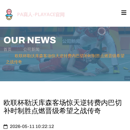
OUR NEWS
首页
公司新闻
欧联杯勒沃库森客场惊天逆转费内巴切补时制胜点燃晋级希望
之战传奇
欧联杯勒沃库森客场惊天逆转费内巴切
补时制胜点燃晋级希望之战传奇
2026-05-11 10:22:12