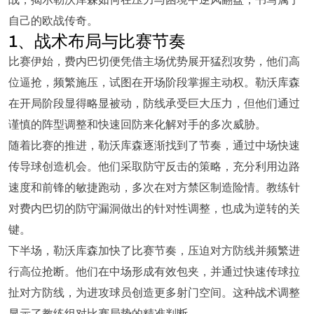
自己的欧战传奇。
1、战术布局与比赛节奏
比赛伊始，费内巴切便凭借主场优势展开猛烈攻势，他们高
位逼抢，频繁施压，试图在开场阶段掌握主动权。勒沃库森
在开局阶段显得略显被动，防线承受巨大压力，但他们通过
谨慎的阵型调整和快速回防来化解对手的多次威胁。
随着比赛的推进，勒沃库森逐渐找到了节奏，通过中场快速
传导球创造机会。他们采取防守反击的策略，充分利用边路
速度和前锋的敏捷跑动，多次在对方禁区制造险情。教练针
对费内巴切的防守漏洞做出的针对性调整，也成为逆转的关
键。
下半场，勒沃库森加快了比赛节奏，压迫对方防线并频繁进
行高位抢断。他们在中场形成有效包夹，并通过快速传球拉
扯对方防线，为进攻球员创造更多射门空间。这种战术调整
显示了教练组对比赛局势的精准判断。