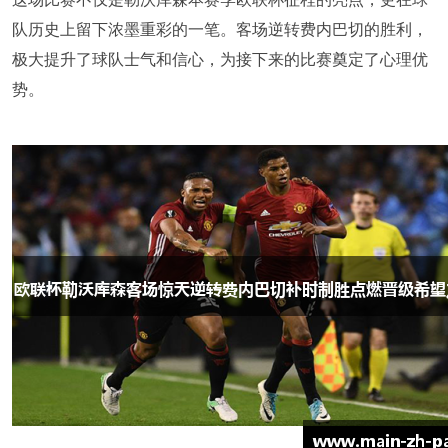
队历史上留下浓墨重彩的一笔。客场逆转费内巴切的胜利，
极大提升了球队士气和信心，为接下来的比赛奠定了心理优
势。