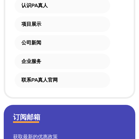
认识PA真人
项目展示
公司新闻
企业服务
联系PA真人官网
订阅邮箱
获取最新的优惠政策