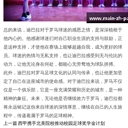
总的来说，迪巴拉对于罗马球迷的感恩之情，是深深植根于
他内心的。他感谢球迷们对自己职业生涯的支持与鼓励，正
是这种支持，才使他在赛场上能够超越自我，成为更好的球
员。球迷的热情与无私支持，也让迪巴拉感受到无与伦比的
动力，让他无论身在何处，都能心无旁骛地为球队拼搏。
此外，迪巴拉对罗马足球文化的认同与传承，也让他更加坚
定了自己在这座城市的使命感。对于迪巴拉来说，罗马不仅
仅是一个俱乐部，它是一座充满荣耀和历史的城市，是一种
精神的象征。未来，无论他是否继续效力于罗马，迪巴拉都
将永远铭记这份来自球迷的深情厚意，继续在自己的人生旅
程中，传递着属于罗马的足球精神。
上一篇
西甲携手北美院校推动校园足球奖学金计划