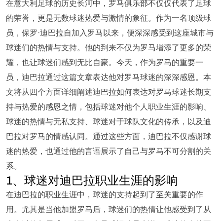
在意大利足球的历史长河中，罗马俱乐部不仅仅代表了足球
的荣誉，更是无数球迷热爱与激情的象征。作为一名顶级球
员，保罗·迪巴拉自加入罗马以来，便深深感受到这座城市与
球迷们的热情与支持。他的到来不仅为罗马增添了更多的荣
耀，也让球迷们感到无比自豪。今天，作为罗马的重要一
员，迪巴拉通过这篇文章表达他对罗马球迷的深深感恩。本
文将从四个方面详细阐述迪巴拉如何表达对罗马球迷长期支
持与热爱的感恩之情，包括球迷对他个人职业生涯的影响、
球迷的热情与无私支持、球迷对于球队文化的传承，以及迪
巴拉对罗马的情感认同。通过这些方面，迪巴拉不仅感谢球
迷的热爱，也通过他的言语展示了自己与罗马不可分割的关
系。
1、球迷对迪巴拉职业生涯的影响
在迪巴拉的职业生涯中，球迷的支持起到了至关重要的作
用。尤其是当他加盟罗马后，球迷们的热情让他感受到了从