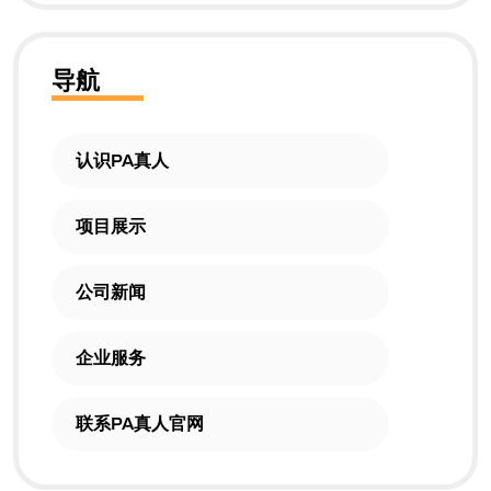
导航
认识PA真人
项目展示
公司新闻
企业服务
联系PA真人官网