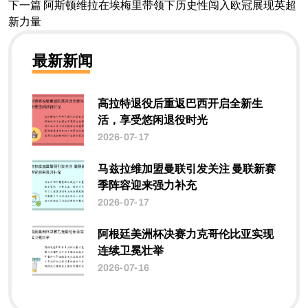
下一篇
阿斯顿维拉在埃梅里带领下历史性闯入欧冠展现英超
新力量
最新新闻
高拉特退役后重返巴西开启全新生
活，享受悠闲退役时光
2026-07-17
马兹拉维加盟曼联引发关注 曼联新赛
季阵容迎来强力补充
2026-07-17
阿根廷美洲杯决赛力克哥伦比亚实现
连续卫冕壮举
2026-07-16