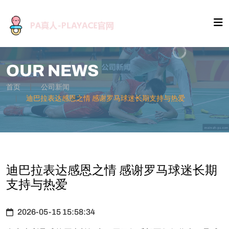
OUR NEWS
首页
公司新闻
迪巴拉表达感恩之情 感谢罗马球迷长期支持与热爱
迪巴拉表达感恩之情 感谢罗马球迷长期
支持与热爱
2026-05-15 15:58:34