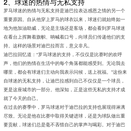
2、球迷的热情与无私支持
罗马球迷的热情与无私支持是迪巴拉表达感恩之情的另一个
重要原因。自从他穿上罗马的球衣以来，球迷们就始终如一
地为他加油助威，无论是主场还是客场，都会看到罗马球迷
在看台上挥舞着旗帜、呐喊着口号，向球员们传递他们的支
持。这样的场景对迪巴拉而言，意义非凡。
迪巴拉回忆道：“罗马球迷的支持，不仅仅是比赛时的欢呼
声，他们的热情在生活中的每个角落都能感受到。无论我去
哪里，都会有球迷们主动向我表示问候，送上祝福。”这份来
自球迷的无私支持，让迪巴拉感到自己不仅仅是一个球员，
更是这座城市的一部分。他深知，正是这些无私的支持才成
就了今天的自己。
在过去的赛季中，罗马球迷对于迪巴拉的支持也展现得淋漓
尽致。无论是他在比赛中取得关键进球，还是为球队做出重
要贡献，球迷们总是毫不吝惜自己的掌声与喝彩。对于迪巴