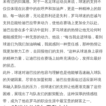
未有过的归属感。对于一名足球运动员来说，球迷的支持不
仅仅体现在比赛中的欢呼声和加油声，更是一种精神上的鼓
励。每一场比赛，无论是胜利还是失利，罗马球迷的忠诚与
支持总能给迪巴拉带来动力，使他在赛场上更加全力以赴。
迪巴拉曾在多个采访中提到，罗马球迷的热情让他无论何时
都能感受到一种无形的动力。他说：“每当我走进球场，看到
球迷们为我们加油呐喊，我就感到一种责任感，那种热情让
我更加努力工作，去回报他们的支持。”这种从球迷身上获得
的精神力量，让迪巴拉在赛场上始终充满信心，发挥出最好
的状态。
此外，球迷对迪巴拉的包容与理解也是他能够迅速融入球队
的关键因素。尽管在加盟初期，迪巴拉曾面临过适应新环境
和融入新队伍的压力，但球迷们的支持让他逐渐克服了这些
困难，展现出了与队友们的默契配合。这种深厚的情感纽
带，成为了他在罗马的职业生涯中最宝贵的财富之一。