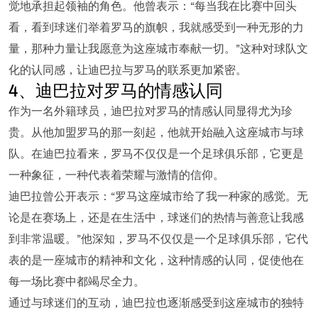
觉地承担起领袖的角色。他曾表示：“每当我在比赛中回头
看，看到球迷们举着罗马的旗帜，我就感受到一种无形的力
量，那种力量让我愿意为这座城市奉献一切。”这种对球队文
化的认同感，让迪巴拉与罗马的联系更加紧密。
4、迪巴拉对罗马的情感认同
作为一名外籍球员，迪巴拉对罗马的情感认同显得尤为珍
贵。从他加盟罗马的那一刻起，他就开始融入这座城市与球
队。在迪巴拉看来，罗马不仅仅是一个足球俱乐部，它更是
一种象征，一种代表着荣耀与激情的信仰。
迪巴拉曾公开表示：“罗马这座城市给了我一种家的感觉。无
论是在赛场上，还是在生活中，球迷们的热情与善意让我感
到非常温暖。”他深知，罗马不仅仅是一个足球俱乐部，它代
表的是一座城市的精神和文化，这种情感的认同，促使他在
每一场比赛中都竭尽全力。
通过与球迷们的互动，迪巴拉也逐渐感受到这座城市的独特