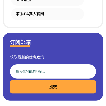
联系PA真人官网
订阅邮箱
获取最新的优惠政策
提交