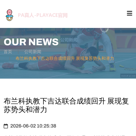
OUR NEWS
首页
公司新闻
布兰科执教下吉达联合成绩回升 展现复苏势头和潜力
布兰科执教下吉达联合成绩回升 展现复
苏势头和潜力
2026-06-02 10:25:38