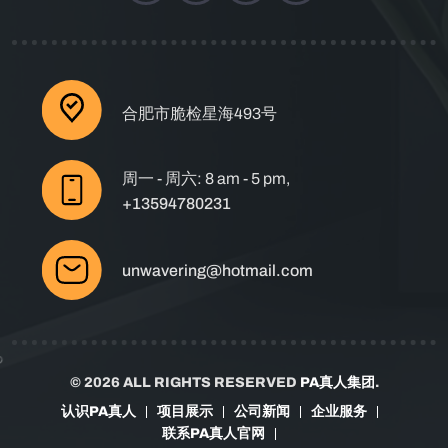
合肥市脆检星海493号
周一 - 周六: 8 am - 5 pm,
+13594780231
unwavering@hotmail.com
© 2026 ALL RIGHTS RESERVED
PA真人集团
.
认识PA真人
项目展示
公司新闻
企业服务
联系PA真人官网