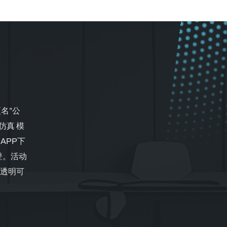
名”公
仿真 模
APP下
登。活动
透明可