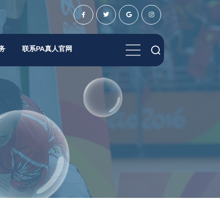
务
联系PA真人官网