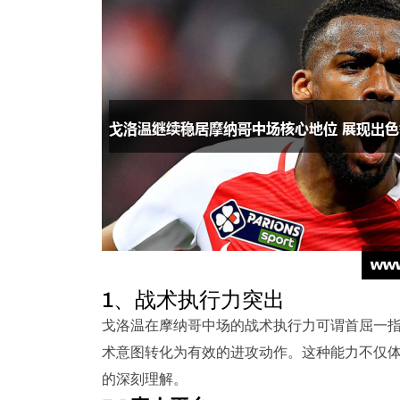
1、战术执行力突出
戈洛温在摩纳哥中场的战术执行力可谓首屈一
术意图转化为有效的进攻动作。这种能力不仅
的深刻理解。