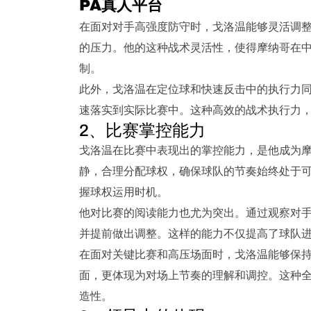
PA真人平台
在面对对手高强度防守时，戈洛温能够灵活调
的压力。他的这种战术灵活性，使得摩纳哥在
制。
此外，戈洛温在定位球和快速反击中的执行力
速落实到实际比赛中。这种高效的战术执行力
2、比赛掌控能力
戈洛温在比赛中表现出的掌控能力，是他成为
静，合理分配球权，确保球队的节奏始终处于
握球权运用时机。
他对比赛的阅读能力也尤为突出。通过观察对
并提前做出调整。这样的能力不仅提高了球队
在面对关键比赛和高压场面时，戈洛温能够保
面，更体现为对场上节奏的理解和调控。这种
造性。