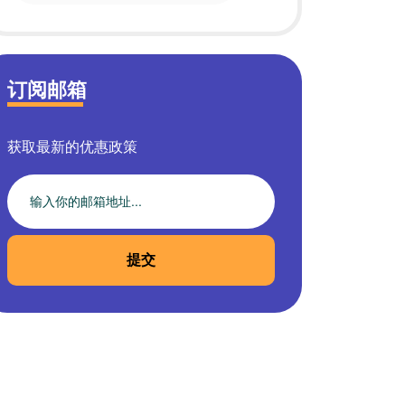
订阅邮箱
获取最新的优惠政策
提交