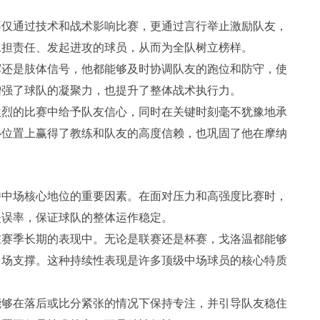
不仅通过技术和战术影响比赛，更通过言行举止激励队友，
承担责任、发起进攻的球员，从而为全队树立榜样。
挥还是肢体信号，他都能够及时协调队友的跑位和防守，使
增强了球队的凝聚力，也提升了整体战术执行力。
激烈的比赛中给予队友信心，同时在关键时刻毫不犹豫地承
心位置上赢得了教练和队友的高度信赖，也巩固了他在摩纳
持中场核心地位的重要因素。在面对压力和高强度比赛时，
失误率，保证球队的整体运作稳定。
在赛季长期的表现中。无论是联赛还是杯赛，戈洛温都能够
中场支撑。这种持续性表现是许多顶级中场球员的核心特质
能够在落后或比分紧张的情况下保持专注，并引导队友稳住