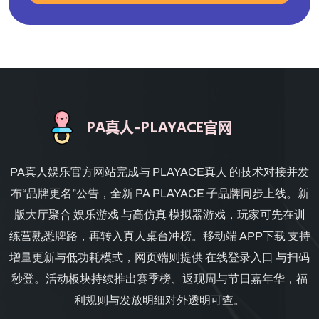
PA真人娱乐官方网站完成与 PLAYACE真人 的技术对接并发
布“品牌更名”公告，全新 PA PLAYACE 子品牌同步上线。新
版大厅聚合 娱乐游戏 与高仿真 模拟器游戏，玩家可先在训
练营熟悉牌路，再转入真人桌台冲榜。移动端 APP下载 支持
增量更新与低功耗模式，网页端则提供 在线登录入口 与扫码
秒登。活动板块持续推出赛季榜、返现周与节日嘉年华，福
利规则与发放明细对外透明可查。