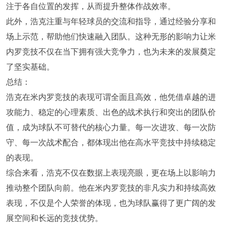
注于各自位置的发挥，从而提升整体作战效率。
此外，浩克注重与年轻球员的交流和指导，通过经验分享和
场上示范，帮助他们快速融入团队。这种无形的影响力让米
内罗竞技不仅在当下拥有强大竞争力，也为未来的发展奠定
了坚实基础。
总结：
浩克在米内罗竞技的表现可谓全面且高效，他凭借卓越的进
攻能力、稳定的心理素质、出色的战术执行和突出的团队价
值，成为球队不可替代的核心力量。每一次进攻、每一次防
守、每一次战术配合，都体现出他在高水平竞技中持续稳定
的表现。
综合来看，浩克不仅在数据上表现亮眼，更在场上以影响力
推动整个团队向前。他在米内罗竞技的非凡实力和持续高效
表现，不仅是个人荣誉的体现，也为球队赢得了更广阔的发
展空间和长远的竞技优势。