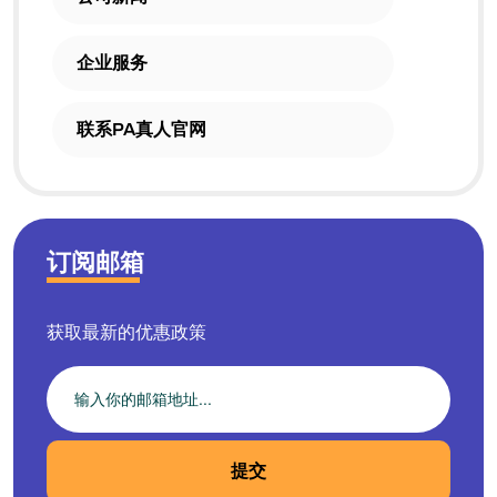
企业服务
联系PA真人官网
订阅邮箱
获取最新的优惠政策
提交