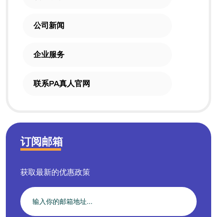
公司新闻
企业服务
联系PA真人官网
订阅邮箱
获取最新的优惠政策