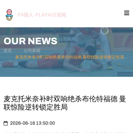
OUR NEWS
首页
公司新闻
麦克托米奈补时双响绝杀布伦特福德 曼联惊险逆转锁定胜局
麦克托米奈补时双响绝杀布伦特福德 曼
联惊险逆转锁定胜局
2026-06-16 13:50:00