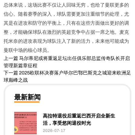
总体来说，这场比赛不仅让人回味无穷，也给了曼联更多的
信心。随着赛季的深入，球队需要更加注重细节的处理，尤
其是在进攻和防守的平衡上，只有在这些方面做出更好的调
整，才能确保球队在激烈的英超竞争中占据一席之地。麦克
托米奈的进攻表现为球队注入了新的活力，未来他可能成为
曼联中场的核心球员。
上一篇
马尔蒂尼或将重返足坛出任俱乐部总监传奇队长开启
管理新篇章征程
下一篇
2025欧联杯决赛落户毕尔巴鄂巴斯克之城迎来欧洲足
球巅峰之战
最新新闻
高拉特退役后重返巴西开启全新生
活，享受悠闲退役时光
2026-07-17