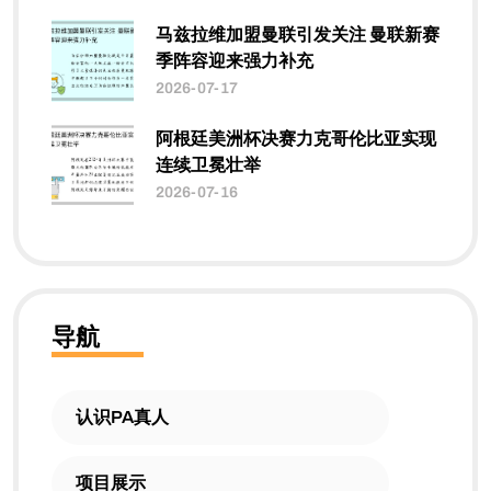
马兹拉维加盟曼联引发关注 曼联新赛
季阵容迎来强力补充
2026-07-17
阿根廷美洲杯决赛力克哥伦比亚实现
连续卫冕壮举
2026-07-16
导航
认识PA真人
项目展示