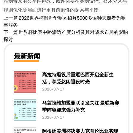
胜制带来的公平性挑战，或许需要在赛制设计、技术介入与
规则优化等层面进行更具前瞻性的探索与平衡。
上一篇
2026世界杯温哥华赛区招募5000多语种志愿者为赛
事服务
下一篇
世界杯比赛中路渗透难度分析及其对战术布局的影响
探讨
最新新闻
高拉特退役后重返巴西开启全新生
活，享受悠闲退役时光
2026-07-17
马兹拉维加盟曼联引发关注 曼联新赛
季阵容迎来强力补充
2026-07-17
阿根廷美洲杯决赛力克哥伦比亚实现