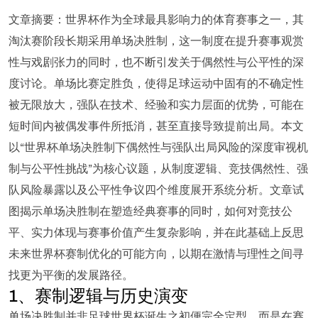
文章摘要：世界杯作为全球最具影响力的体育赛事之一，其
淘汰赛阶段长期采用单场决胜制，这一制度在提升赛事观赏
性与戏剧张力的同时，也不断引发关于偶然性与公平性的深
度讨论。单场比赛定胜负，使得足球运动中固有的不确定性
被无限放大，强队在技术、经验和实力层面的优势，可能在
短时间内被偶发事件所抵消，甚至直接导致提前出局。本文
以“世界杯单场决胜制下偶然性与强队出局风险的深度审视机
制与公平性挑战”为核心议题，从制度逻辑、竞技偶然性、强
队风险暴露以及公平性争议四个维度展开系统分析。文章试
图揭示单场决胜制在塑造经典赛事的同时，如何对竞技公
平、实力体现与赛事价值产生复杂影响，并在此基础上反思
未来世界杯赛制优化的可能方向，以期在激情与理性之间寻
找更为平衡的发展路径。
1、赛制逻辑与历史演变
单场决胜制并非足球世界杯诞生之初便完全定型，而是在赛