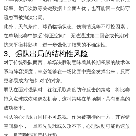
球率、射门次数等关键数据上全面占优，也可能因一次防守
疏忽而被淘汰出局。
此外，天气条件、球员临场状态、伤病情况等不可控因素，
在单场比赛中缺乏“修正空间”，无法通过第二回合或长期对
抗来平衡其影响，进一步强化了结果的不确定性。
3、强队出局的结构性风险
对于传统强队而言，单场决胜制意味着其长期积累的战术体
系与阵容深度，未必能够在一场比赛中完全发挥出来，反而
更容易成为“被针对”的对象。
弱队在面对强队时，往往采取高度防守反击的策略，将比赛
拖入点球或依赖偶发机会，这种策略在单场制下具有更高的
成功概率。
强队的心理压力同样不可忽视。作为被期待的一方，其容错
空间极小，一旦率先失球或久攻不下，心理波动可能迅速放
大，反而削弱其竞技优势。