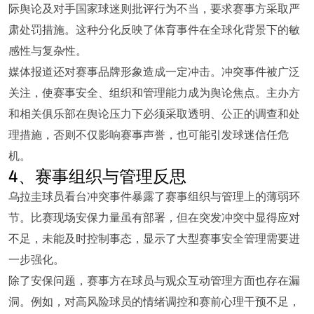
际舆论及对手国家球迷则批评行为不当，要求赛事方采取严
肃处罚措施。这种分化反映了体育事件在全球化背景下的敏
感性与复杂性。
媒体报道还对赛事品牌形象造成一定冲击。冲突事件被广泛
关注，使赛事安全、组织和管理能力成为舆论焦点。主办方
和相关俱乐部在舆论压力下必须采取透明、公正的调查和处
理措施，否则不仅影响赛事声誉，也可能引发球迷信任危
机。
4、赛事组织与管理反思
乌拉圭球员看台冲突事件暴露了赛事组织与管理上的薄弱环
节。比赛现场安保力量虽有部署，但在突发冲突中显得应对
不足，未能及时控制事态，显示了大型赛事安全管理需要进
一步强化。
除了安保问题，赛事方在球员与观众互动管理方面也存在漏
洞。例如，对高风险球员的情绪调控和赛前心理干预不足，