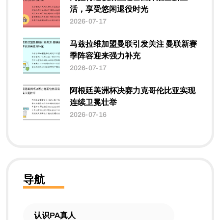
活，享受悠闲退役时光
2026-07-17
马兹拉维加盟曼联引发关注 曼联新赛
季阵容迎来强力补充
2026-07-17
阿根廷美洲杯决赛力克哥伦比亚实现
连续卫冕壮举
2026-07-16
导航
认识PA真人