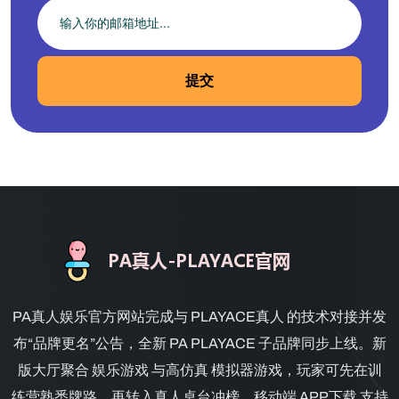
提交
PA真人娱乐官方网站完成与 PLAYACE真人 的技术对接并发
布“品牌更名”公告，全新 PA PLAYACE 子品牌同步上线。新
版大厅聚合 娱乐游戏 与高仿真 模拟器游戏，玩家可先在训
练营熟悉牌路，再转入真人桌台冲榜。移动端 APP下载 支持