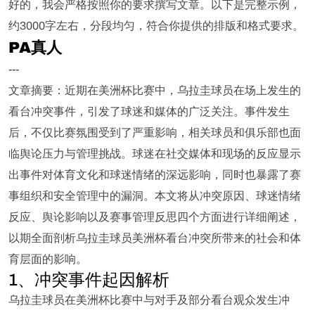
好的，我会严格按照你的要求撰写文章。以下是完整示例，
约3000字左右，分段均匀，符合你提供的排版和格式要求。
PA真人
---
文章摘要：近期在美洲杯比赛中，乌拉圭球员在场上发生的
看台冲突事件，引发了球迷和媒体的广泛关注。事件发生
后，不仅比赛氛围受到了严重影响，相关球员和俱乐部也面
临舆论压力与管理挑战。球迷在社交媒体和现场的反应显示
出事件对体育文化和球迷情绪的深远影响，同时也暴露了赛
事组织和安全管理中的漏洞。本文将从冲突原因、球迷情绪
反应、舆论影响以及赛事管理反思四个方面进行详细阐述，
以期全面剖析乌拉圭球员美洲杯看台冲突所带来的社会和体
育层面的影响。
1、冲突事件起因解析
乌拉圭球员在美洲杯比赛中与对手及部分看台观众发生冲