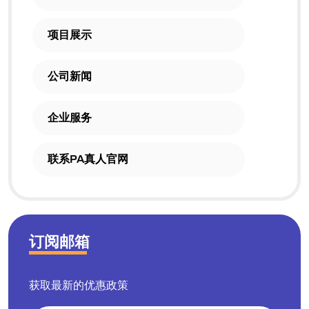
项目展示
公司新闻
企业服务
联系PA真人官网
订阅邮箱
获取最新的优惠政策