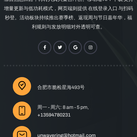
增量更新与低功耗模式，网页端则提供 在线登录入口 与扫码
秒登。活动板块持续推出赛季榜、返现周与节日嘉年华，福
利规则与发放明细对外透明可查。
合肥市脆检星海493号
周一 - 周六: 8 am - 5 pm,
+13594780231
unwavering@hotmail.com