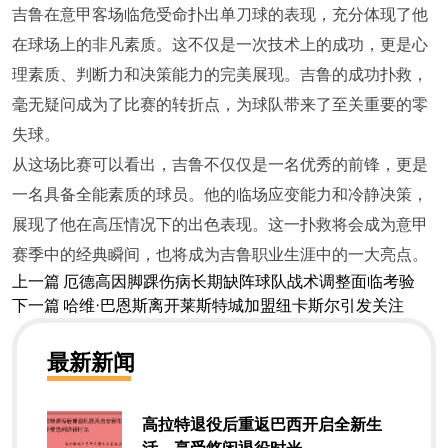
吉鲁在意甲客场临危受命扑出单刀球的表现，充分体现了他
在球场上的非凡素质。这不仅是一次技术上的成功，更是心
理素质、判断力和决策能力的完美展现。吉鲁的成功扑救，
毫无疑问成为了比赛的转折点，为球队带来了至关重要的零
失球。
从这场比赛可以看出，吉鲁不仅仅是一名优秀的前锋，更是
一名具备全能素质的球员。他的临场应变能力和冷静决策，
展现了他在高压情况下的出色表现。这一扑救将会成为意甲
赛季中的经典瞬间，也将成为吉鲁职业生涯中的一大亮点。
上一篇
厄德高因脚踝伤病长期缺阵球队战术调整面临考验
下一篇
哈维·巴恩斯离开莱斯特城加盟纽卡斯尔引发关注
最新新闻
高拉特退役后重返巴西开启全新生