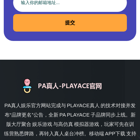
提交
PA真人娱乐官方网站完成与 PLAYACE真人 的技术对接并发
布“品牌更名”公告，全新 PA PLAYACE 子品牌同步上线。新
版大厅聚合 娱乐游戏 与高仿真 模拟器游戏，玩家可先在训
练营熟悉牌路，再转入真人桌台冲榜。移动端 APP下载 支持