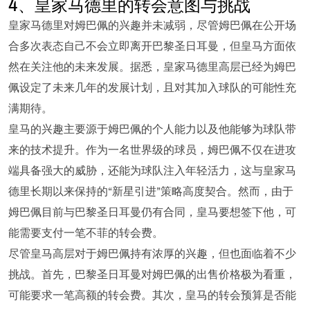
4、皇家马德里的转会意图与挑战
皇家马德里对姆巴佩的兴趣并未减弱，尽管姆巴佩在公开场
合多次表态自己不会立即离开巴黎圣日耳曼，但皇马方面依
然在关注他的未来发展。据悉，皇家马德里高层已经为姆巴
佩设定了未来几年的发展计划，且对其加入球队的可能性充
满期待。
皇马的兴趣主要源于姆巴佩的个人能力以及他能够为球队带
来的技术提升。作为一名世界级的球员，姆巴佩不仅在进攻
端具备强大的威胁，还能为球队注入年轻活力，这与皇家马
德里长期以来保持的“新星引进”策略高度契合。然而，由于
姆巴佩目前与巴黎圣日耳曼仍有合同，皇马要想签下他，可
能需要支付一笔不菲的转会费。
尽管皇马高层对于姆巴佩持有浓厚的兴趣，但也面临着不少
挑战。首先，巴黎圣日耳曼对姆巴佩的出售价格极为看重，
可能要求一笔高额的转会费。其次，皇马的转会预算是否能