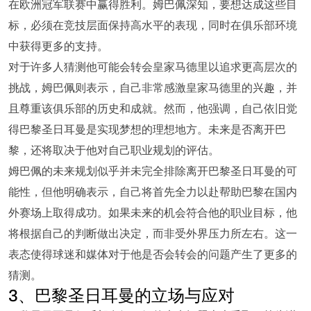
在欧洲冠军联赛中赢得胜利。姆巴佩深知，要想达成这些目
标，必须在竞技层面保持高水平的表现，同时在俱乐部环境
中获得更多的支持。
对于许多人猜测他可能会转会皇家马德里以追求更高层次的
挑战，姆巴佩则表示，自己非常感激皇家马德里的兴趣，并
且尊重该俱乐部的历史和成就。然而，他强调，自己依旧觉
得巴黎圣日耳曼是实现梦想的理想地方。未来是否离开巴
黎，还将取决于他对自己职业规划的评估。
姆巴佩的未来规划似乎并未完全排除离开巴黎圣日耳曼的可
能性，但他明确表示，自己将首先全力以赴帮助巴黎在国内
外赛场上取得成功。如果未来的机会符合他的职业目标，他
将根据自己的判断做出决定，而非受外界压力所左右。这一
表态使得球迷和媒体对于他是否会转会的问题产生了更多的
猜测。
3、巴黎圣日耳曼的立场与应对