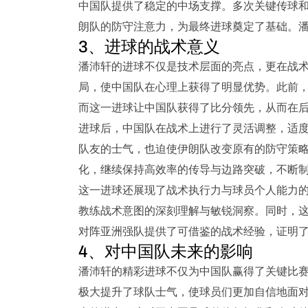
中国队提供了稳定的中场支撑。多次关键传球
朗队的防守注意力，为最终进球奠定了基础。
3、进球的战术意义
潘沛轩的进球不仅是技术层面的亮点，更在战
局，使中国队在心理上获得了明显优势。此前
而这一进球让中国队获得了比分领先，从而在
进球后，中国队在战术上进行了灵活调整，适
队友的士气，也迫使伊朗队改变原有的防守策
化，继续保持高效率的传导与边路突破，不断
这一进球还展现了战术执行力与球员个人能力
教练战术意图的深刻理解与敏锐洞察。同时，
对阵亚洲强队提供了可借鉴的战术经验，证明
4、对中国队未来的影响
潘沛轩的精彩进球不仅为中国队赢得了关键比
极大提升了球队士气，使球员们更加自信地面