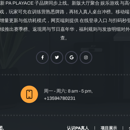
新 PA PLAYACE 子品牌同步上线。新版大厅聚合 娱乐游戏 与高
戏，玩家可先在训练营熟悉牌路，再转入真人桌台冲榜。移动端 
持增量更新与低功耗模式，网页端则提供 在线登录入口 与扫码秒
续推出赛季榜、返现周与节日嘉年华，福利规则与发放明细对外
查。
周一 - 周六: 8 am - 5 pm,
+13594780231
团
.
认识PA真人
项目展示