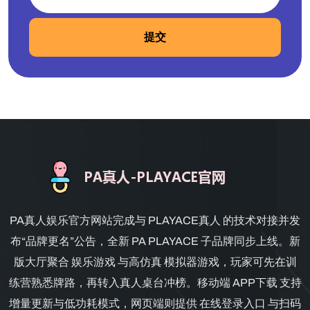
提交
PA真人娱乐官方网站完成与 PLAYACE真人 的技术对接并发
布“品牌更名”公告，全新 PA PLAYACE 子品牌同步上线。新
版大厅聚合 娱乐游戏 与高仿真 模拟器游戏，玩家可先在训
练营熟悉牌路，再转入真人桌台冲榜。移动端 APP下载 支持
增量更新与低功耗模式，网页端则提供 在线登录入口 与扫码