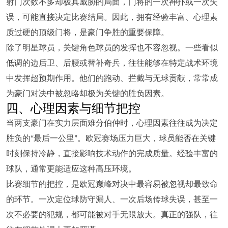
射门次数不多却极具威胁的局面，门将的一次神扑或一次失
误，可能直接决定比赛结局。因此，拥有经验丰富、心理素
质过硬的顶级门将，是豪门争胜的重要保障。
除了明星球员，关键角色球员的发挥也不容忽视。一些看似
低调的边后卫、后腰或替补奇兵，往往能够在特定战术环境
中发挥超预期作用。他们的跑动、拦截与无球贡献，常常成
为豪门对决中被忽略却极为关键的胜负因素。
四、心理因素与细节把控
当两支豪门在实力层面难分伯仲时，心理因素往往成为决定
胜负的“最后一公里”。欧冠赛场压力巨大，球员能否在关键
时刻保持冷静，直接影响技术动作的完成质量。经验丰富的
球队，通常更能适应这种高压环境。
比赛细节的把控，是欧冠巅峰对决中最容易被忽视却最致命
的环节。一次定位球防守漏人、一次后场传球失误，甚至一
次不必要的犯规，都可能被对手无限放大。真正的强队，往