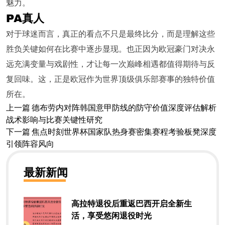
魅力。
PA真人
对于球迷而言，真正的看点不只是最终比分，而是理解这些
胜负关键如何在比赛中逐步显现。也正因为欧冠豪门对决永
远充满变量与戏剧性，才让每一次巅峰相遇都值得期待与反
复回味。这，正是欧冠作为世界顶级俱乐部赛事的独特价值
所在。
上一篇
德布劳内对阵韩国意甲防线的防守价值深度评估解析
战术影响与比赛关键性研究
下一篇
焦点时刻世界杯国家队热身赛密集赛程考验板凳深度
引领阵容风向
最新新闻
高拉特退役后重返巴西开启全新生
活，享受悠闲退役时光