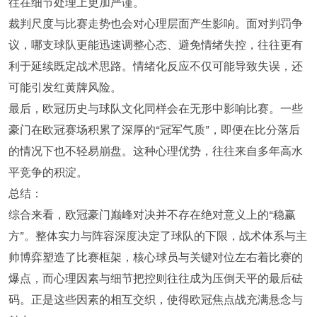
往在细节处理上更加严谨。
裁判尺度与比赛走势也会对心理层面产生影响。面对判罚争
议，哪支球队更能迅速调整心态、避免情绪失控，往往更有
利于延续既定战术思路。情绪化反应不仅可能导致失误，还
可能引发红黄牌风险。
最后，欧冠历史与球队文化同样会在无形中影响比赛。一些
豪门在欧冠赛场积累了深厚的“冠军气质”，即便在比分落后
的情况下也不轻易崩盘。这种心理优势，往往来自多年高水
平竞争的积淀。
总结：
综合来看，欧冠豪门巅峰对决并不存在绝对意义上的“稳赢
方”。整体实力与阵容深度决定了球队的下限，战术体系与主
帅博弈塑造了比赛框架，核心球员与关键对位左右着比赛的
爆点，而心理因素与细节把控则往往成为压倒天平的最后砝
码。正是这些因素的相互交织，使得欧冠焦点战充满悬念与