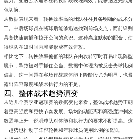
能力。亚冠强队通常在转换阶段表现高效，能够迅速完成角
色切换。
从数据表现来看，转换效率高的球队往往具备明确的战术分
工。中后场球员在断球后能够迅速找到前场支点，而前锋则
具备快速前插和拉开空间的意识。这种高度默契的配合，使
得球队在短时间内就能形成有效进攻。
相比之下，转换效率偏低的球队在由攻转守时容易出现阵型
脱节，导致被对手抓住空当。数据中体现为被反击失球比例
偏高。这一问题在客场作战或体能下降阶段尤为明显，也暴
露出阵容深度和战术执行力的不足。
四、整体战术趋势演变
从近几个赛季亚冠联赛的数据变化来看，整体战术趋势正朝
着更高强度和更快节奏发展。场均跑动距离和高强度冲刺次
数逐年上升，说明球队对体能和执行力的要求不断提高。这
一趋势也推动了阵容轮换和年轻球员使用比例的增加。