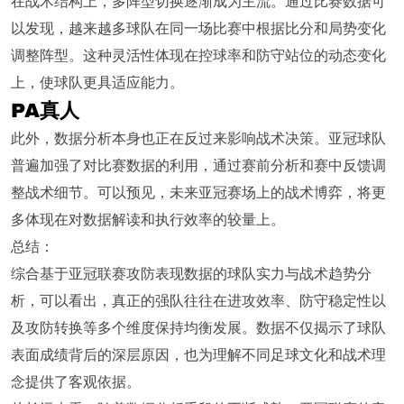
在战术结构上，多阵型切换逐渐成为主流。通过比赛数据可
以发现，越来越多球队在同一场比赛中根据比分和局势变化
调整阵型。这种灵活性体现在控球率和防守站位的动态变化
上，使球队更具适应能力。
PA真人
此外，数据分析本身也正在反过来影响战术决策。亚冠球队
普遍加强了对比赛数据的利用，通过赛前分析和赛中反馈调
整战术细节。可以预见，未来亚冠赛场上的战术博弈，将更
多体现在对数据解读和执行效率的较量上。
总结：
综合基于亚冠联赛攻防表现数据的球队实力与战术趋势分
析，可以看出，真正的强队往往在进攻效率、防守稳定性以
及攻防转换等多个维度保持均衡发展。数据不仅揭示了球队
表面成绩背后的深层原因，也为理解不同足球文化和战术理
念提供了客观依据。