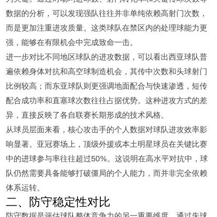
数据的分析，可以发现强队往往并非单纯依赖高射门次数，
而是更加注重进攻质量。这类球队在禁区内的处理球能力更
强，能够在有限机会中完成致命一击。
进一步对比不同地区球队的进攻数据，可以看出西亚球队普
遍依赖身体对抗和高空球制造机会，其传中次数和头球射门
比例较高；而东亚球队则更强调地面配合与快速渗透，短传
配合成功率和直塞球次数往往占据优势。这种进攻方式的差
异，直接反映了各自联赛长期形成的技术风格。
从球员层面来看，核心攻击手的个人数据对球队进攻效率影
响显著。亚冠赛场上，顶级外援或本土明星球员在关键比赛
中的进球参与率往往超过50%。这说明在高水平对抗中，球
队仍然需要具备能够打破僵局的个人能力，而并非完全依赖
体系运转。
二、防守稳定性对比
防守数据是评估球队整体竞争力的另一重要维度。通过失球