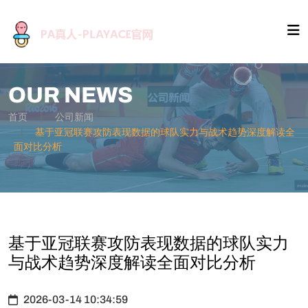
OUR NEWS
首页
公司新闻
基于亚冠联赛攻防表现数据的球队实力与战术趋势深度解读全
面对比分析
基于亚冠联赛攻防表现数据的球队实力
与战术趋势深度解读全面对比分析
2026-03-14 10:34:59