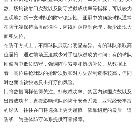
数、场均被射门次数以及防守拦截成功率等指标，可以较为
直观地判断一支球队的防守稳定性。亚冠中的顶级球队通常
在防守端保持高度纪律性，防线间距控制合理，极少出现大
面积失位。
在防守方式上，不同球队展现出明显差异。有的球队采取高
位逼抢，通过前场压迫减少对手组织进攻的时间；有的球队
则偏向中低位防守，强调阵型紧凑和协防补位。从数据上
看，高位逼抢球队的抢断次数和对方失误制造率较高，但同
时也面临被快速反击打穿的风险。
门将数据同样值得关注。扑救成功率、禁区内解围次数以及
出击成功率，直接影响球队的防守安全系数。亚冠经验丰富
的球队，往往在门将选择上更为谨慎，依靠稳定的最后一道
防线，为整体防守体系提供可靠保障。