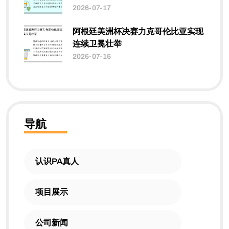
2026-07-17
阿根廷美洲杯决赛力克哥伦比亚实现
连续卫冕壮举
2026-07-16
导航
认识PA真人
项目展示
公司新闻