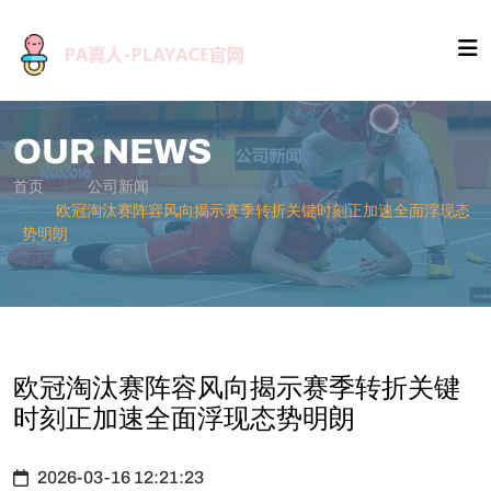
OUR NEWS
首页
公司新闻
欧冠淘汰赛阵容风向揭示赛季转折关键时刻正加速全面浮现态
势明朗
欧冠淘汰赛阵容风向揭示赛季转折关键
时刻正加速全面浮现态势明朗
2026-03-16 12:21:23