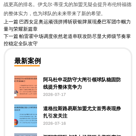
战更高的排名。伊戈尔·蒂亚戈的加盟无疑会提升布伦特福德
的整体实力，也为球队的未来带来了新的希望。
上一篇
巴西女足奥运顽强拼搏斩获银牌展现桑巴军团巾帼力
量与荣耀新篇章
下一篇
帕雷霍中场调度依然老道串联攻防尽显大师级节奏掌
控稳定全队攻守
最新案例
阿马杜申花防守大闸引领球队稳固防
线提升整体竞争力
2026-07-17
道格拉斯路易斯加盟尤文首秀表现挣
扎引发关注
2026-07-16