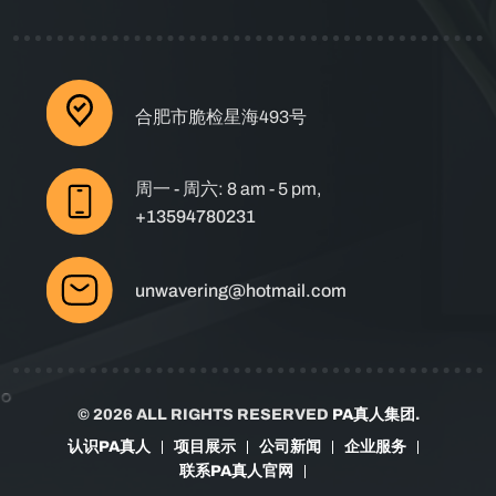
合肥市脆检星海493号
周一 - 周六: 8 am - 5 pm,
+13594780231
unwavering@hotmail.com
© 2026 ALL RIGHTS RESERVED
PA真人集团
.
认识PA真人
项目展示
公司新闻
企业服务
联系PA真人官网