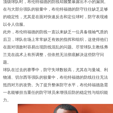
顶级球队时，布伦特福德的防线却频繁暴露出不小的漏洞。
在与大部分强队的较量中，布伦特福德的防守往往缺乏足够
的稳定性，尤其是在面对快速反击和定位球时，防守表现难
以令人信服。
此外，布伦特福德的防线一直以来缺乏一位具备领袖气质的
后卫，球队在场上常常缺乏有效的指挥和组织，这使得他们
在面对强敌时容易出现防线混乱的问题。尽管球队主教练弗
兰克在战术上有所调整，但依然无法彻底解决这些防守问
题。
球队在过去的赛季中，防守失球数较高，尤其在与曼城、利
物浦、切尔西等强队的较量中，布伦特福德的防线往往无法
抵挡对方的攻势。为了提升整体防守水平，布伦特福德急需
一名能够担当重任的防守球员来增强后防的稳定性与组织能
力。