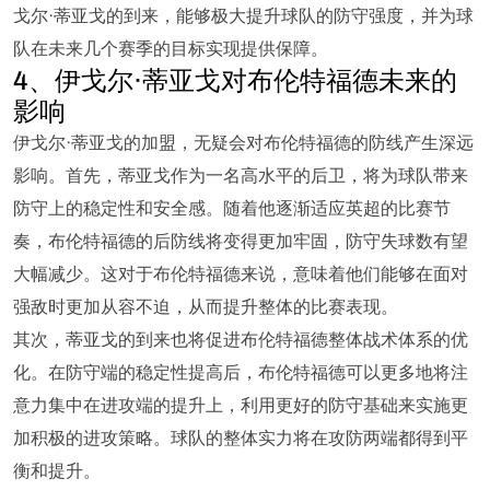
戈尔·蒂亚戈的到来，能够极大提升球队的防守强度，并为球
队在未来几个赛季的目标实现提供保障。
4、伊戈尔·蒂亚戈对布伦特福德未来的
影响
伊戈尔·蒂亚戈的加盟，无疑会对布伦特福德的防线产生深远
影响。首先，蒂亚戈作为一名高水平的后卫，将为球队带来
防守上的稳定性和安全感。随着他逐渐适应英超的比赛节
奏，布伦特福德的后防线将变得更加牢固，防守失球数有望
大幅减少。这对于布伦特福德来说，意味着他们能够在面对
强敌时更加从容不迫，从而提升整体的比赛表现。
其次，蒂亚戈的到来也将促进布伦特福德整体战术体系的优
化。在防守端的稳定性提高后，布伦特福德可以更多地将注
意力集中在进攻端的提升上，利用更好的防守基础来实施更
加积极的进攻策略。球队的整体实力将在攻防两端都得到平
衡和提升。