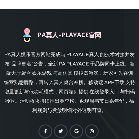
PA真人娱乐官方网站完成与 PLAYACE真人 的技术对接并发
布“品牌更名”公告，全新 PA PLAYACE 子品牌同步上线。新
版大厅聚合 娱乐游戏 与高仿真 模拟器游戏，玩家可先在训
练营熟悉牌路，再转入真人桌台冲榜。移动端 APP下载 支持
增量更新与低功耗模式，网页端则提供 在线登录入口 与扫码
秒登。活动板块持续推出赛季榜、返现周与节日嘉年华，福
利规则与发放明细对外透明可查。