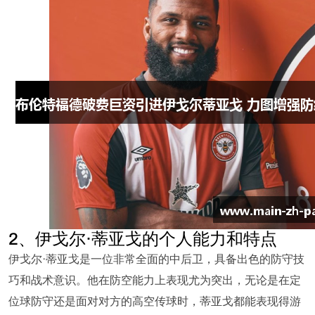
2、伊戈尔·蒂亚戈的个人能力和特点
伊戈尔·蒂亚戈是一位非常全面的中后卫，具备出色的防守技
巧和战术意识。他在防空能力上表现尤为突出，无论是在定
位球防守还是面对对方的高空传球时，蒂亚戈都能表现得游