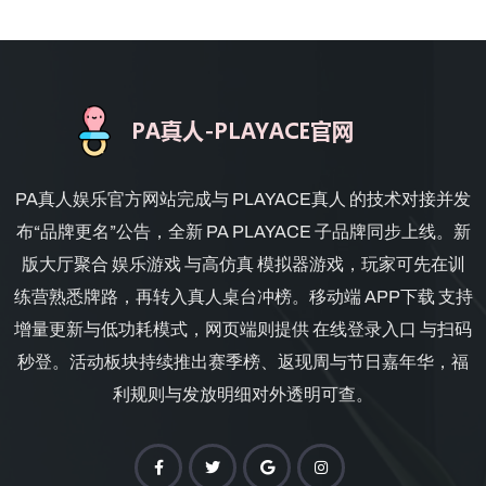
PA真人娱乐官方网站完成与 PLAYACE真人 的技术对接并发
布“品牌更名”公告，全新 PA PLAYACE 子品牌同步上线。新
版大厅聚合 娱乐游戏 与高仿真 模拟器游戏，玩家可先在训
练营熟悉牌路，再转入真人桌台冲榜。移动端 APP下载 支持
增量更新与低功耗模式，网页端则提供 在线登录入口 与扫码
秒登。活动板块持续推出赛季榜、返现周与节日嘉年华，福
利规则与发放明细对外透明可查。