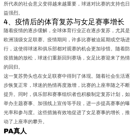
所代表的社会意义变得越来越重要，球迷对比赛的支持也日
益强烈。
4、疫情后的体育复苏与女足赛事增长
随着疫情的逐步缓解，全球体育行业正在逐步复苏，尤其是
欧洲顶级女足联赛。疫情期间，许多比赛被迫延期或空场进
行，这使得球迷和俱乐部都对观赛的机会更加珍惜。随着防
疫措施的放松，球迷们重新回到赛场，女足比赛迎来了热情
的回归。
这一复苏势头也在女足联赛中得到了体现。随着社会生活逐
步恢复正常，球迷的热情再度激增，比赛的上座率随之不断
提升。同时，俱乐部和赛事组织者也积极制定复苏计划，如
举办主题赛事、加强线上宣传等手段，进一步提高赛事的曝
光率和参与度。这些措施有效地促进了女足赛事的增长，推
动了上座率的攀升。
PA真人