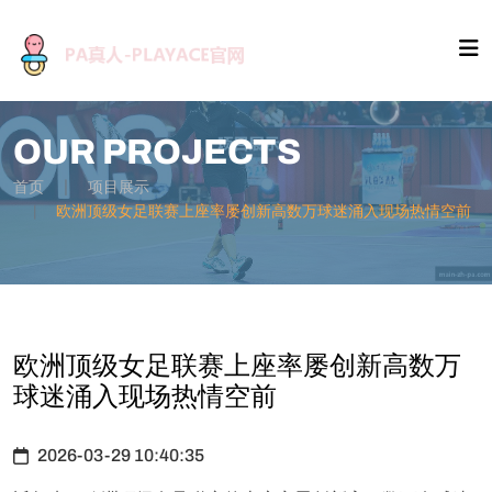
OUR PROJECTS
首页
项目展示
欧洲顶级女足联赛上座率屡创新高数万球迷涌入现场热情空前
欧洲顶级女足联赛上座率屡创新高数万
球迷涌入现场热情空前
2026-03-29 10:40:35