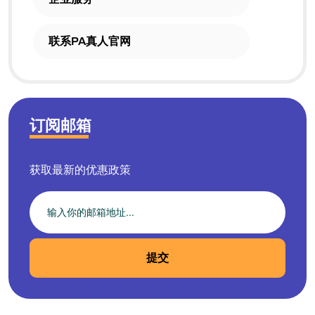
联系PA真人官网
订阅邮箱
获取最新的优惠政策
提交