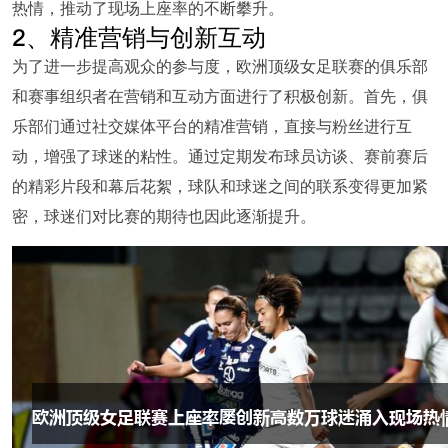
热情，推动了现场上座率的不断攀升。
2、精准营销与创新互动
为了进一步提高观众的参与度，欧洲顶级女足联赛的俱乐部
和赛事组织者在营销和互动方面进行了积极创新。首先，俱
乐部们通过社交媒体平台的精准营销，直接与粉丝进行互
动，增强了球迷的粘性。通过定期发布球员访谈、赛前赛后
的精彩片段和幕后花絮，球队和球迷之间的联系变得更加紧
密，球迷们对比赛的期待也因此逐渐提升。