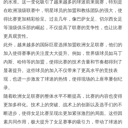
的水准。这一变化吸引了越来越多的球迷前来观赛，特别是
在欧洲顶级联赛中，明星球员的加盟和教练团队的强大，使
得比赛更加精彩纷呈。过去几年，像巴萨女足、切尔西女足
等顶级俱乐部的崛起，不仅提高了联赛的竞争性，也让比赛
更具观赏性。
此外，越来越多的国际巨星选择加盟欧洲女足联赛，他们的
加入使得赛事的关注度大大提升。例如，世界级球员如马丁
内斯、哈特等的加盟，使得比赛的技术含量和节奏都得到了
显著提升。这些球员的加入不仅带来了更高水平的竞技表
现，也进一步激发了球迷的热情，使得现场的上座率屡创纪
录。
随着欧洲女足联赛的整体水平不断提高，比赛的内容也变得
更加多样化。技术上的突破、战术上的创新以及选手们的不
断进步，使得女足比赛呈现出更加紧张激烈的局面。这些因
素共同作用，极大提升了女足赛事的吸引力，带动了球迷的