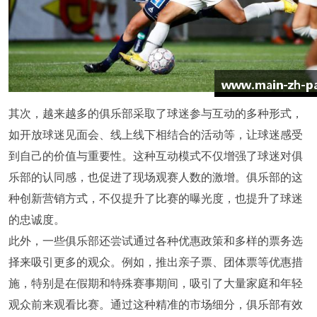
其次，越来越多的俱乐部采取了球迷参与互动的多种形式，
如开放球迷见面会、线上线下相结合的活动等，让球迷感受
到自己的价值与重要性。这种互动模式不仅增强了球迷对俱
乐部的认同感，也促进了现场观赛人数的激增。俱乐部的这
种创新营销方式，不仅提升了比赛的曝光度，也提升了球迷
的忠诚度。
此外，一些俱乐部还尝试通过各种优惠政策和多样的票务选
择来吸引更多的观众。例如，推出亲子票、团体票等优惠措
施，特别是在假期和特殊赛事期间，吸引了大量家庭和年轻
观众前来观看比赛。通过这种精准的市场细分，俱乐部有效