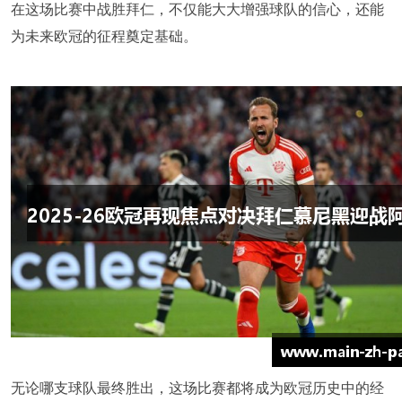
在这场比赛中战胜拜仁，不仅能大大增强球队的信心，还能
为未来欧冠的征程奠定基础。
无论哪支球队最终胜出，这场比赛都将成为欧冠历史中的经