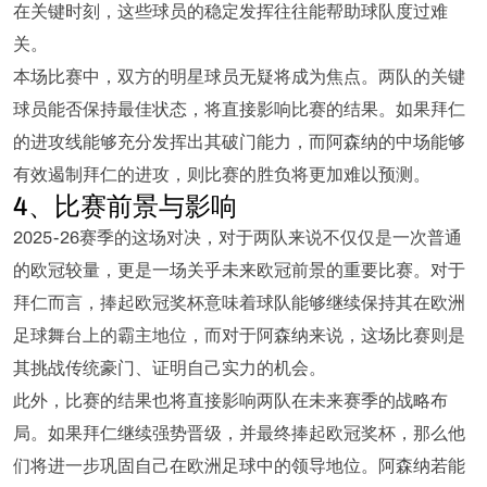
在关键时刻，这些球员的稳定发挥往往能帮助球队度过难
关。
本场比赛中，双方的明星球员无疑将成为焦点。两队的关键
球员能否保持最佳状态，将直接影响比赛的结果。如果拜仁
的进攻线能够充分发挥出其破门能力，而阿森纳的中场能够
有效遏制拜仁的进攻，则比赛的胜负将更加难以预测。
4、比赛前景与影响
2025-26赛季的这场对决，对于两队来说不仅仅是一次普通
的欧冠较量，更是一场关乎未来欧冠前景的重要比赛。对于
拜仁而言，捧起欧冠奖杯意味着球队能够继续保持其在欧洲
足球舞台上的霸主地位，而对于阿森纳来说，这场比赛则是
其挑战传统豪门、证明自己实力的机会。
此外，比赛的结果也将直接影响两队在未来赛季的战略布
局。如果拜仁继续强势晋级，并最终捧起欧冠奖杯，那么他
们将进一步巩固自己在欧洲足球中的领导地位。阿森纳若能