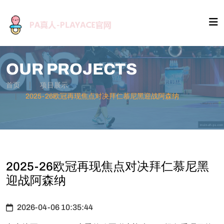
OUR PROJECTS
首页
项目展示
2025-26欧冠再现焦点对决拜仁慕尼黑迎战阿森纳
2025-26欧冠再现焦点对决拜仁慕尼黑
迎战阿森纳
2026-04-06 10:35:44