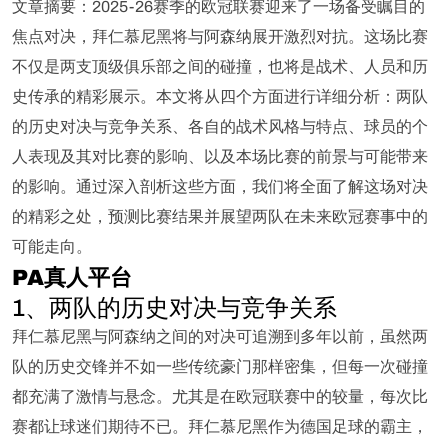
文章摘要：2025-26赛季的欧冠联赛迎来了一场备受瞩目的
焦点对决，拜仁慕尼黑将与阿森纳展开激烈对抗。这场比赛
不仅是两支顶级俱乐部之间的碰撞，也将是战术、人员和历
史传承的精彩展示。本文将从四个方面进行详细分析：两队
的历史对决与竞争关系、各自的战术风格与特点、球员的个
人表现及其对比赛的影响、以及本场比赛的前景与可能带来
的影响。通过深入剖析这些方面，我们将全面了解这场对决
的精彩之处，预测比赛结果并展望两队在未来欧冠赛事中的
可能走向。
PA真人平台
1、两队的历史对决与竞争关系
拜仁慕尼黑与阿森纳之间的对决可追溯到多年以前，虽然两
队的历史交锋并不如一些传统豪门那样密集，但每一次碰撞
都充满了激情与悬念。尤其是在欧冠联赛中的较量，每次比
赛都让球迷们期待不已。拜仁慕尼黑作为德国足球的霸主，