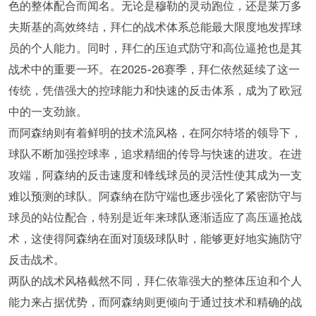
色的整体配合而闻名。无论是穆勒的灵动跑位，还是莱万多
夫斯基的高效终结，拜仁的战术体系总能最大限度地发挥球
员的个人能力。同时，拜仁的压迫式防守和高位逼抢也是其
战术中的重要一环。在2025-26赛季，拜仁依然延续了这一
传统，凭借强大的控球能力和快速的反击体系，成为了欧冠
中的一支劲旅。
而阿森纳则有着鲜明的技术流风格，在阿尔特塔的领导下，
球队不断加强控球率，追求精细的传导与快速的进攻。在进
攻端，阿森纳的反击速度和锋线球员的灵活性使其成为一支
难以预测的球队。阿森纳在防守端也逐步强化了紧密防守与
球员的站位配合，特别是近年来球队逐渐适应了高压逼抢战
术，这使得阿森纳在面对顶级球队时，能够更好地实施防守
反击战术。
两队的战术风格截然不同，拜仁依靠强大的整体压迫和个人
能力来占据优势，而阿森纳则更倾向于通过技术和精确的战