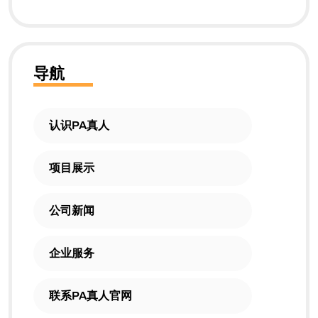
导航
认识PA真人
项目展示
公司新闻
企业服务
联系PA真人官网