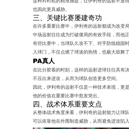
这种对时机的精准捕捉，让伊利奇的远射不显
也因此更具威胁。
三、关键比赛屡建奇功
在许多重要比赛中，伊利奇的远射都成为改变
中场远射往往成为打破僵局的有效手段，而他
有些比赛中，当球队久攻不下、对手防线稳固
入球门，不仅点燃了球迷的热情，也极大鼓舞
PA真人
在比分胶着的时刻，这样的远射进球往往具有
不压出来进攻，从而为球队创造更多空间。
因此，伊利奇的远射不仅是一种技术表现，更是
他的价值在重要比赛中愈发突出。
四、战术体系重要支点
从整体战术角度来看，伊利奇的远射能力让球
可以依靠他在外围制造威胁，从而避免进攻陷