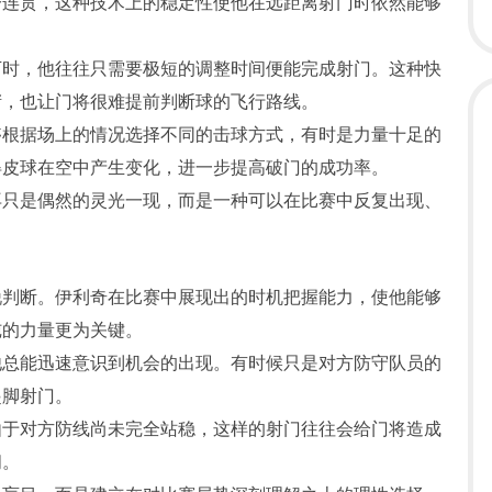
分连贯，这种技术上的稳定性使他在远距离射门时依然能够
下时，他往往只需要极短的调整时间便能完成射门。这种快
堵，也让门将很难提前判断球的飞行路线。
够根据场上的情况选择不同的击球方式，有时是力量十足的
得皮球在空中产生变化，进一步提高破门的成功率。
再只是偶然的灵光一现，而是一种可以在比赛中反复出现、
锐判断。伊利奇在比赛中展现出的时机把握能力，使他能够
纯的力量更为关键。
他总能迅速意识到机会的出现。有时候只是对方防守队员的
起脚射门。
由于对方防线尚未完全站稳，这样的射门往往会给门将造成
间。