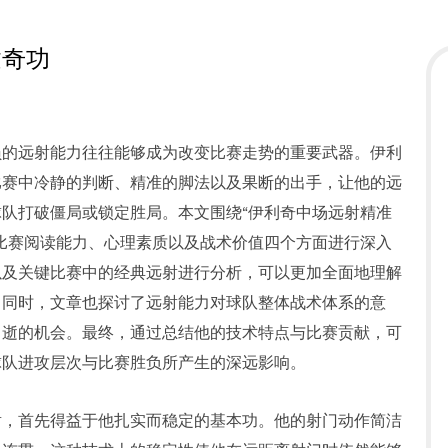
建奇功
员的远射能力往往能够成为改变比赛走势的重要武器。伊利
比赛中冷静的判断、精准的脚法以及果断的出手，让他的远
队打破僵局或锁定胜局。本文围绕“伊利奇中场远射精准
比赛阅读能力、心理素质以及战术价值四个方面进行深入
以及关键比赛中的经典远射进行分析，可以更加全面地理解
。同时，文章也探讨了远射能力对球队整体战术体系的意
即逝的机会。最终，通过总结他的技术特点与比赛贡献，可
球队进攻层次与比赛胜负所产生的深远影响。
射，首先得益于他扎实而稳定的基本功。他的射门动作简洁