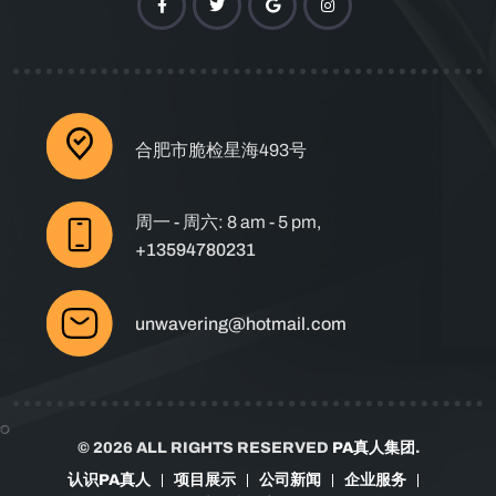
合肥市脆检星海493号
周一 - 周六: 8 am - 5 pm,
+13594780231
unwavering@hotmail.com
© 2026 ALL RIGHTS RESERVED
PA真人集团
.
认识PA真人
项目展示
公司新闻
企业服务