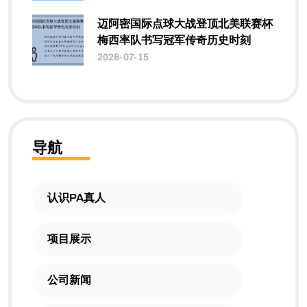
迈阿密国际点球大战登顶北美联赛杯
梅西率队书写冠军传奇历史时刻
2026-07-15
导航
认识PA真人
项目展示
公司新闻