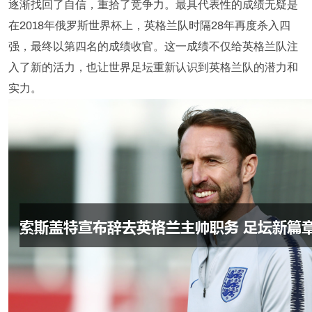
逐渐找回了自信，重拾了竞争力。最具代表性的成绩无疑是
在2018年俄罗斯世界杯上，英格兰队时隔28年再度杀入四
强，最终以第四名的成绩收官。这一成绩不仅给英格兰队注
入了新的活力，也让世界足坛重新认识到英格兰队的潜力和
实力。