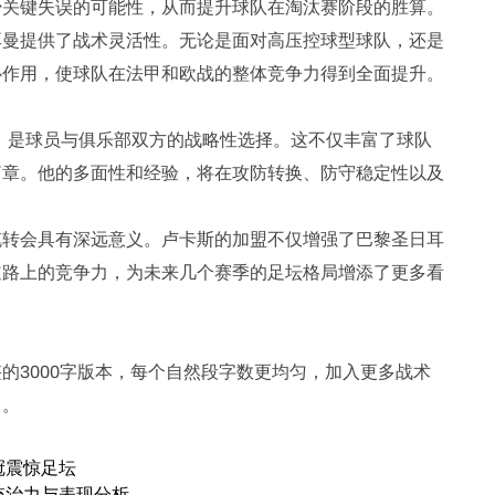
少关键失误的可能性，从而提升球队在淘汰赛阶段的胜算。
耳曼提供了战术灵活性。无论是面对高压控球型球队，还是
心作用，使球队在法甲和欧战的整体竞争力得到全面提升。
，是球员与俱乐部双方的战略性选择。这不仅丰富了球队
篇章。他的多面性和经验，将在攻防转换、防守稳定性以及
。
笔转会具有深远意义。卢卡斯的加盟不仅增强了巴黎圣日耳
道路上的竞争力，为未来几个赛季的足坛格局增添了更多看
的3000字版本，每个自然段字数更均匀，加入更多战术
富。
冠震惊足坛
统治力与表现分析