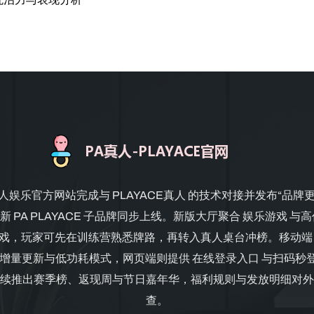
真人娱乐官方网站完成与 PLAYACE真人 的技术对接并发布“品牌更
新 PA PLAYACE 子品牌同步上线。新版大厅聚合 娱乐游戏 与高
戏，玩家可先在训练营熟悉牌路，再转入真人桌台冲榜。移动端 
持增量更新与低功耗模式，网页端则提供 在线登录入口 与扫码秒
续推出赛季榜、返现周与节日嘉年华，福利规则与发放明细对外
查。