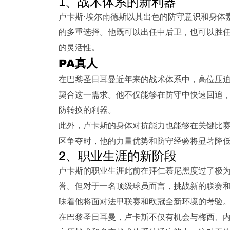
1、战术体系的新利器
卢卡斯·埃尔南德斯以其出色的防守意识和身体
的多重选择。他既可以出任中后卫，也可以胜
的灵活性。
PA真人
在巴黎圣日耳曼近年来的战术体系中，高位压
契合这一需求。他不仅能够在防守中快速回追
防转换的利器。
此外，卢卡斯的身体对抗能力也能够在关键比
区争夺时，他的力量优势和防守经验将显著降
2、职业生涯的新阶段
卢卡斯的职业生涯此前在拜仁慕尼黑度过了极
誉。但对于一名顶级球员而言，挑战新的联赛
味着他将面对法甲联赛和欧冠全新环境的考验
在巴黎圣日耳曼，卢卡斯不仅有机会与梅西、