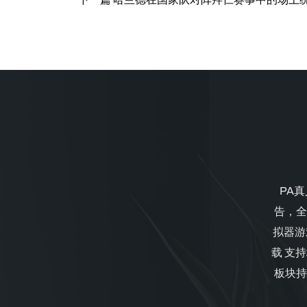
PA
告，全
拟器游
载 支
板块持