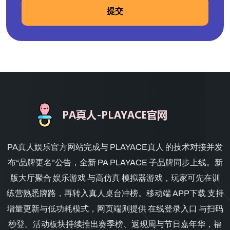
提交
PA真人娱乐官方网站完成与 PLAYACE真人 的技术对接并发
布“品牌更名”公告，全新 PA PLAYACE 子品牌同步上线。新
版大厅聚合 娱乐游戏 与高仿真 模拟器游戏，玩家可先在训
练营熟悉牌路，再转入真人桌台冲榜。移动端 APP下载 支持
增量更新与低功耗模式，网页端则提供 在线登录入口 与扫码
秒登。活动板块持续推出赛季榜、返现周与节日嘉年华，福