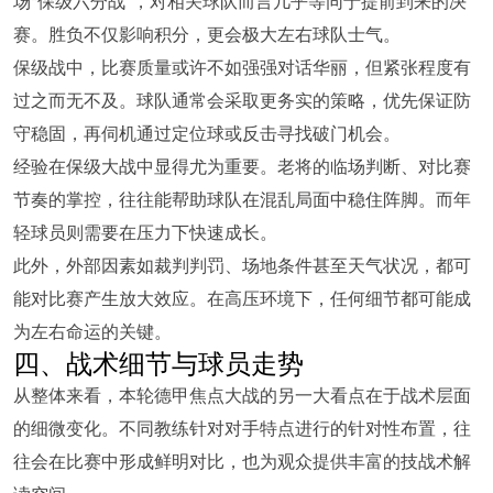
场“保级六分战”，对相关球队而言几乎等同于提前到来的决
赛。胜负不仅影响积分，更会极大左右球队士气。
保级战中，比赛质量或许不如强强对话华丽，但紧张程度有
过之而无不及。球队通常会采取更务实的策略，优先保证防
守稳固，再伺机通过定位球或反击寻找破门机会。
经验在保级大战中显得尤为重要。老将的临场判断、对比赛
节奏的掌控，往往能帮助球队在混乱局面中稳住阵脚。而年
轻球员则需要在压力下快速成长。
此外，外部因素如裁判判罚、场地条件甚至天气状况，都可
能对比赛产生放大效应。在高压环境下，任何细节都可能成
为左右命运的关键。
四、战术细节与球员走势
从整体来看，本轮德甲焦点大战的另一大看点在于战术层面
的细微变化。不同教练针对对手特点进行的针对性布置，往
往会在比赛中形成鲜明对比，也为观众提供丰富的技战术解