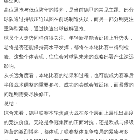
读空间。
高位逼抢与低位防守的博弈，是当前德甲的常见主题。部分
球队通过持续压迫试图在前场制造失误，而另一部分则更注
重阵型紧凑，通过快速出球破解逼抢。
球员个人走势同样值得关注。年轻新星能否延续上升势头，
老将是否还能保持高水平发挥，都将在本轮比赛中得到检
验。这些个体表现，往往会对球队未来的战略部署产生深远
影响。
从长远角度看，本轮比赛的结果和过程，也可能成为赛季后
半段战术调整的重要参考。成功的尝试会被延续，而暴露的
问题则需要尽快修正。
总结：
综合来看，德甲联赛本轮焦点大战在多个层面上展现出高度
的竞技价值。无论是争冠集团的正面对抗，还是欧战与保级
阵营的激烈博弈，都体现了联赛整体竞争格局的紧凑与多