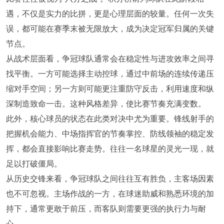
遇，不仅是实力的比拼，更是心理层面的较量。任何一次失
误，都可能在赛季末被无限放大，成为决定冠军归属的关键
节点。
从战术层面看，争冠球队通常会在稳定性与进攻效率之间寻
找平衡。一方可能选择主动控球，通过中前场的连续传递压
缩对手空间；另一方则可能更注重防守反击，利用速度和纵
深制造致命一击。这种风格差异，使比赛节奏充满变数。
此外，核心球员的状态在此类对决中尤为重要。锋线射手的
把握机会能力、中场指挥官的节奏掌控、防线领袖的稳定发
挥，都会直接影响比赛走势。往往一名球星的灵光一现，就
足以打破僵局。
从历史交锋来看，争冠球队之间往往互有胜负，主客场因素
也不可忽视。主场作战的一方，在球迷助威和熟悉环境的加
持下，通常更敢于前压，而客队则需要更强的执行力与耐
心。