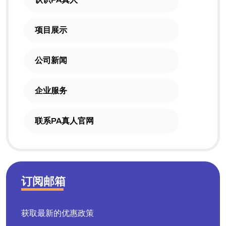
项目展示
公司新闻
企业服务
联系PA真人官网
订阅邮箱
获取最新的优惠政策