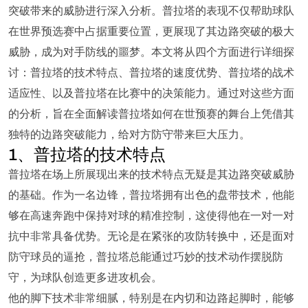
突破带来的威胁进行深入分析。普拉塔的表现不仅帮助球队
在世界预选赛中占据重要位置，更展现了其边路突破的极大
威胁，成为对手防线的噩梦。本文将从四个方面进行详细探
讨：普拉塔的技术特点、普拉塔的速度优势、普拉塔的战术
适应性、以及普拉塔在比赛中的决策能力。通过对这些方面
的分析，旨在全面解读普拉塔如何在世预赛的舞台上凭借其
独特的边路突破能力，给对方防守带来巨大压力。
1、普拉塔的技术特点
普拉塔在场上所展现出来的技术特点无疑是其边路突破威胁
的基础。作为一名边锋，普拉塔拥有出色的盘带技术，他能
够在高速奔跑中保持对球的精准控制，这使得他在一对一对
抗中非常具备优势。无论是在紧张的攻防转换中，还是面对
防守球员的逼抢，普拉塔总能通过巧妙的技术动作摆脱防
守，为球队创造更多进攻机会。
他的脚下技术非常细腻，特别是在内切和边路起脚时，能够