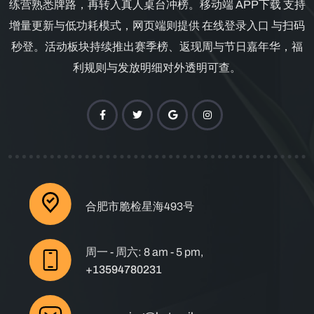
练营熟悉牌路，再转入真人桌台冲榜。移动端 APP下载 支持
增量更新与低功耗模式，网页端则提供 在线登录入口 与扫码
秒登。活动板块持续推出赛季榜、返现周与节日嘉年华，福
利规则与发放明细对外透明可查。
合肥市脆检星海493号
周一 - 周六: 8 am - 5 pm,
+13594780231