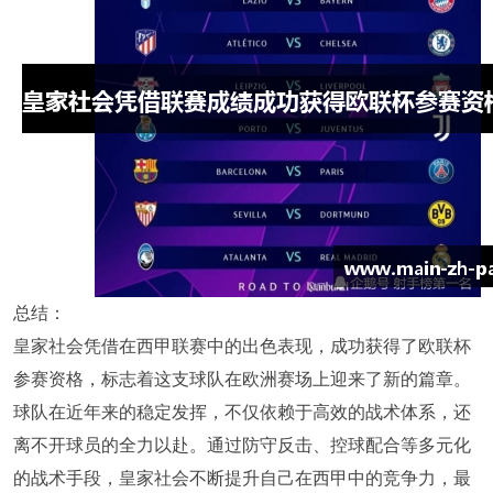
总结：
皇家社会凭借在西甲联赛中的出色表现，成功获得了欧联杯
参赛资格，标志着这支球队在欧洲赛场上迎来了新的篇章。
球队在近年来的稳定发挥，不仅依赖于高效的战术体系，还
离不开球员的全力以赴。通过防守反击、控球配合等多元化
的战术手段，皇家社会不断提升自己在西甲中的竞争力，最