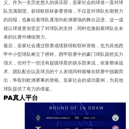
义。作为一支历史悠久的俱乐部，皇家社会的球迷一直对球
队充满期望。获得欧联杯参赛资格，不仅是对球队长期努力
的回报，也象征着球队逐渐向欧洲赛场的舞台迈进。这一成
就让球迷更加坚定了对球队的支持，同时也激励着球队在未
来的比赛中继续努力。
最后，皇家社会通过联赛成绩获得欧联杯资格，也为其他西
甲中小型球队树立了榜样。西甲联赛中的豪门球队固然实力
强大，但对于一些没有超级球星的俱乐部来说，依靠整体战
术、团队配合以及球员的个人表现同样能够在联赛中脱颖而
出，争取到欧洲赛事的资格。皇家社会的成功案例，为其他
球队提供了有力的借鉴。
PA真人平台