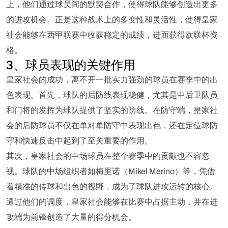
上，他们通过球员间的默契合作，使得球队能够创造出更多
的进攻机会。正是这种战术上的多变性和灵活性，使得皇家
社会能够在西甲联赛中收获稳定的成绩，进而获得欧联杯资
格。
3、球员表现的关键作用
皇家社会的成功，离不开一批实力强劲的球员在赛季中的出
色表现。首先，球队的后防线表现稳健，尤其是中后卫队员
和门将的发挥为球队提供了坚实的防线。在防守端，皇家社
会的后防球员不仅在单对单防守中表现出色，还在定位球防
守和快速反击中起到了至关重要的作用。
其次，皇家社会的中场球员在整个赛季中的贡献也不容忽
视。球队的中场组织者如梅里诺（Mikel Merino）等，凭借
着精准的传球和出色的视野，成为了球队进攻运转的核心。
通过他们的调度，皇家社会能够在比赛中占据主动，并在进
攻端为前锋创造了大量的得分机会。