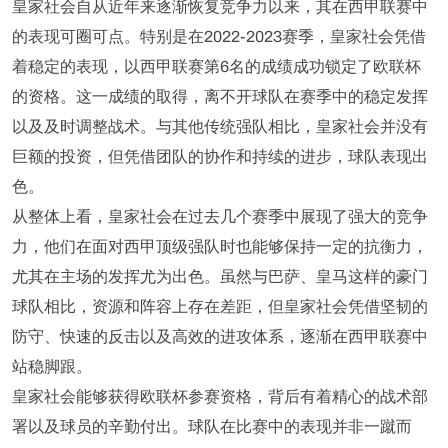
皇家社会自从近年来逐渐恢复竞争力以来，其在西甲联赛中
的表现可圈可点。特别是在2022-2023赛季，皇家社会凭借
着稳定的表现，以西甲联赛第6名的成绩成功锁定了欧联杯
的资格。这一成绩的取得，离不开球队在赛季中的稳定发挥
以及及时调整战术。与其他传统强队相比，皇家社会并没有
巨额的投资，但凭借团队的协作和持续的进步，球队表现出
色。
从整体上看，皇家社会在过去几个赛季中展现了强大的竞争
力，他们在面对西甲顶级强队时也能够保持一定的抗衡力，
尤其在主场的发挥尤为出色。虽然与巴萨、皇马这样的豪门
球队相比，资源和阵容上存在差距，但皇家社会凭借坚韧的
防守、快速的反击以及高效的进攻体系，逐渐在西甲联赛中
站稳脚跟。
皇家社会能够获得欧联杯参赛资格，背后有着精心的战术部
署以及球员的辛勤付出。球队在比赛中的表现并非一蹴而