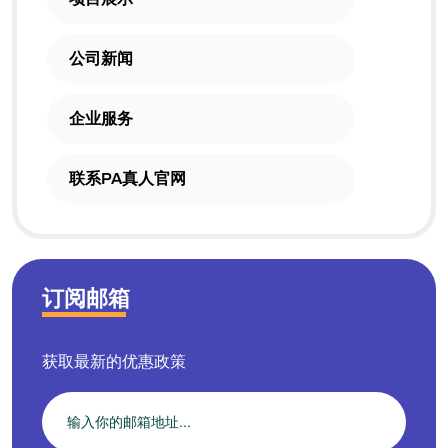
公司新闻
企业服务
联系PA真人官网
订阅邮箱
获取最新的优惠政策