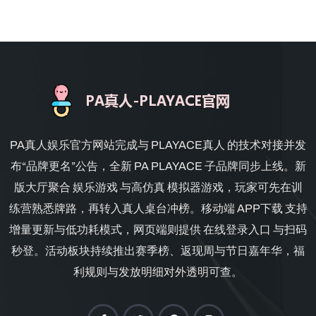
PA真人娱乐官方网站完成与 PLAYACE真人 的技术对接并发
布“品牌更名”公告，全新 PA PLAYACE 子品牌同步上线。新
版大厅聚合 娱乐游戏 与高仿真 模拟器游戏，玩家可先在训
练营熟悉牌路，再转入真人桌台冲榜。移动端 APP下载 支持
增量更新与低功耗模式，网页端则提供 在线登录入口 与扫码
秒登。活动板块持续推出赛季榜、返现周与节日嘉年华，福
利规则与发放明细对外透明可查。