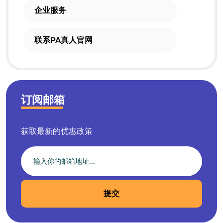
企业服务
联系PA真人官网
订阅邮箱
获取最新的优惠政策
提交