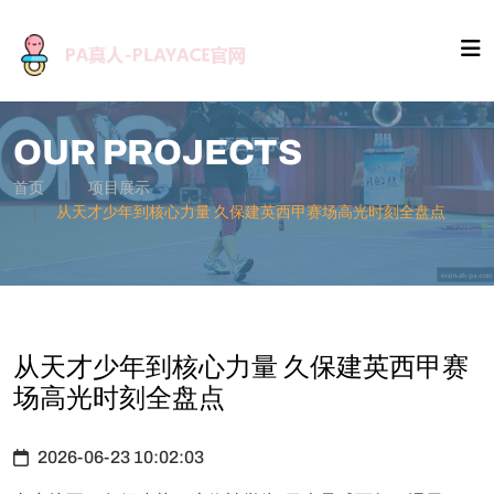
OUR PROJECTS
首页
项目展示
从天才少年到核心力量 久保建英西甲赛场高光时刻全盘点
从天才少年到核心力量 久保建英西甲赛
场高光时刻全盘点
2026-06-23 10:02:03