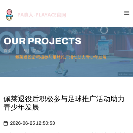
OUR PROJECTS
首页
项目展示
佩莱退役后积极参与足球推广活动助力青少年发展
佩莱退役后积极参与足球推广活动助力
青少年发展
2026-06-25 12:50:53