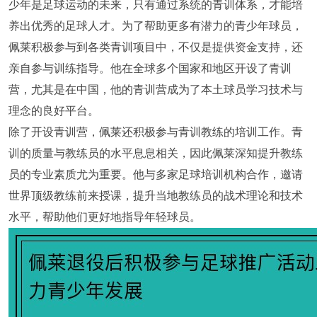
少年是足球运动的未来，只有通过系统的青训体系，才能培
养出优秀的足球人才。为了帮助更多有潜力的青少年球员，
佩莱积极参与到各类青训项目中，不仅是提供资金支持，还
亲自参与训练指导。他在全球多个国家和地区开设了青训
营，尤其是在中国，他的青训营成为了本土球员学习技术与
理念的良好平台。
除了开设青训营，佩莱还积极参与青训教练的培训工作。青
训的质量与教练员的水平息息相关，因此佩莱深知提升教练
员的专业素质尤为重要。他与多家足球培训机构合作，邀请
世界顶级教练前来授课，提升当地教练员的战术理论和技术
水平，帮助他们更好地指导年轻球员。