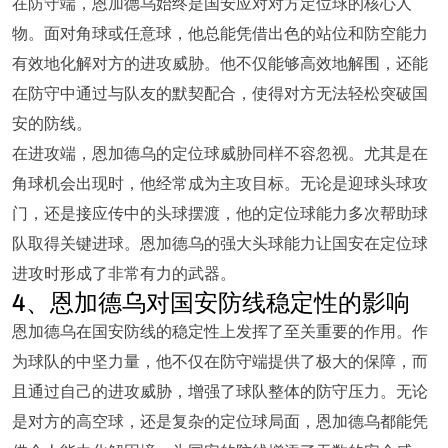
在防守端，恩加德乌始终是国安应对对方定位球的核心人
物。面对角球或任意球，他总能凭借出色的站位和防空能力
有效地化解对方的进攻威胁。他不仅能够高效地解围，还能
在防守中通过与队友的默契配合，使得对方无法轻松突破国
安的防线。
在进攻端，恩加德乌的定位球威胁同样不容忽视。尤其是在
角球机会出现时，他经常成为主攻目标。无论是迎球头球攻
门，还是接应传中的头球摆渡，他的定位球能力多次帮助球
队取得关键进球。恩加德乌的强大头球能力让国安在定位球
进攻时形成了非常有力的武器。
4、恩加德乌对国安防线稳定性的影响
恩加德乌在国安防线的稳定性上发挥了至关重要的作用。作
为球队的中坚力量，他不仅在防守端提供了极大的保障，而
且通过自己的进攻威胁，增强了球队整体的防守压力。无论
是对方的高空球，还是复杂的定位球局面，恩加德乌都能凭