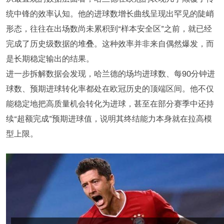
统中锋的效率认知。他的进球数增长曲线呈现出罕见的陡峭
形态，往往在出场数尚未累积到“样本安全区”之前，就已经
完成了历史级数据的堆叠。这种效率并非来自偶然爆发，而
是长期稳定输出的结果。
进一步拆解数据会发现，哈兰德的场均进球数、每90分钟进
球数、预期进球转化率都处在欧冠历史的顶端区间。他不仅
能稳定地把高质量机会转化为进球，甚至在部分赛季中还持
续“超额完成”预期进球值，说明其终结能力本身就在拉高模
型上限。