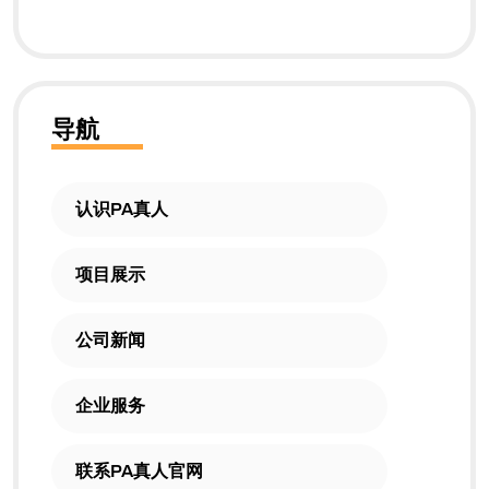
导航
认识PA真人
项目展示
公司新闻
企业服务
联系PA真人官网