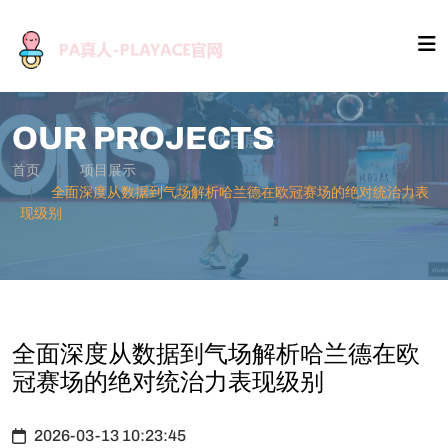
OUR PROJECTS
首页
项目展示
全面深度从数据到气场解析哈兰德在欧冠赛场的绝对统治力表
现级别
全面深度从数据到气场解析哈兰德在欧
冠赛场的绝对统治力表现级别
2026-03-13 10:23:45