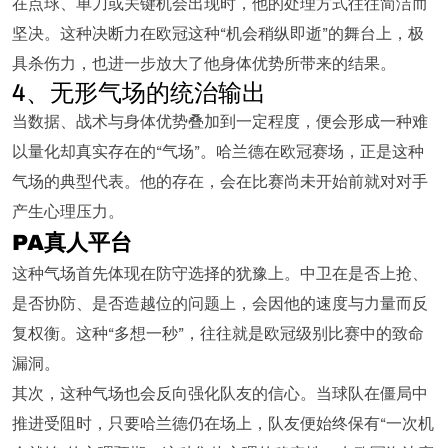
在点球、单刀或关键机会出现时，他的处理方式往往简洁而
坚决。这种决断力在欧冠这种“机会稍纵即逝”的舞台上，极
具杀伤力，也进一步放大了他身体优势所带来的结果。
4、无形气场的统治输出
当数据、战术与身体优势叠加到一定程度，便会形成一种难
以量化却真实存在的“气场”。哈兰德在欧冠赛场，正是这种
气场的典型代表。他的存在，会在比赛尚未开始前就对对手
产生心理压力。
PA真人平台
这种气场首先体现在防守选择的犹豫上。中卫在是否上抢、
是否协防、是否造越位的问题上，会因他的速度与力量而反
复权衡。这种“多想一秒”，往往就是欧冠级别比赛中的致命
漏洞。
其次，这种气场也会反向强化队友的信心。当球队在僵局中
推进受阻时，只要哈兰德仍在场上，队友便始终保有“一次机