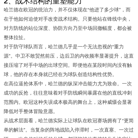
2、战术结构的重塑能力
哈兰德在欧冠的统治力，并不仅体现在“他进了多少球”，而
在于他如何迫使对手改变战术结构。只要他站在锋线中央，
对方防线的站位深度、协防方向乃至中场回撤幅度，都会被
整体拉扯。
对于防守球队而言，哈兰德几乎是一个无法忽视的“重力
源”。中卫不敢贸然前压，边后卫的内收频率显著提升，这直
接压缩了对手中场的出球空间。即便他在某段时间内没有触
球，他的存在本身就已经在为球队创造结构性优势。
在高位逼抢体系中，哈兰德的纵深冲击能力尤为致命。一次
成功的反抢，往往意味着对手防线瞬间暴露在他的直线冲刺
范围内。欧冠这种失误成本极高的舞台上，这种威慑会显著
降低对手整体冒险意愿。
从战术层面看，哈兰德实际上让球队在欧冠赛场拥有了“更简
单的解法”。当复杂的阵地战陷入停滞时，一次直塞、一次过