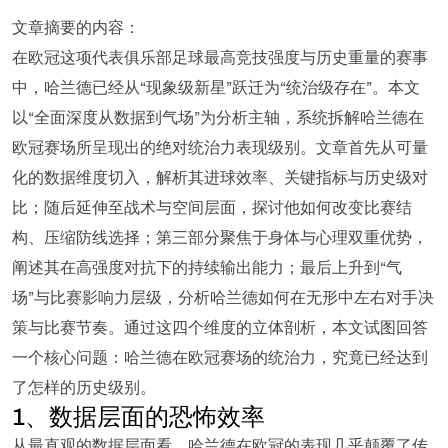
文章摘要的内容：
在欧冠这项代表俱乐部足球最高竞技强度与历史重量的赛事
中，哈兰德已经从“现象级新星”跃迁为“统治级存在”。本文
以“全面深度从数据到气场”为分析主轴，系统拆解哈兰德在
欧冠赛场所呈现出的绝对统治力表现级别。文章首先从可量
化的数据维度切入，解析其进球效率、关键指标与历史级对
比；随后延伸至战术与空间层面，探讨他如何改变比赛结
构、压缩防线选择；第三部分聚焦于身体与心理双重优势，
阐述其在高强度对抗下的持续输出能力；最后上升到“气
场”与比赛影响力层级，分析哈兰德如何在无形中左右对手决
策与比赛节奏。通过这四个维度的立体剖析，本文试图回答
一个核心问题：哈兰德在欧冠赛场的统治力，究竟已经达到
了怎样的历史级别。
1、数据层面的恐怖效率
从最直观的数据层面看，哈兰德在欧冠的表现几乎颠覆了传