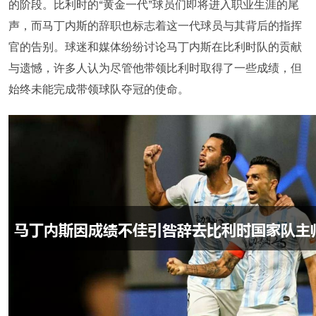
的阶段。比利时的“黄金一代”球员们即将进入职业生涯的尾
声，而马丁内斯的辞职也标志着这一代球员与其背后的指挥
官的告别。球迷和媒体纷纷讨论马丁内斯在比利时队的贡献
与遗憾，许多人认为尽管他带领比利时取得了一些成绩，但
始终未能完成带领球队夺冠的使命。