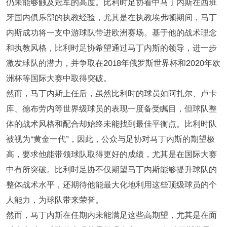
仍未能够触及冠军的高度。比利时足协看中马丁内斯在西班
牙国内俱乐部的执教经验，尤其是在执教埃弗顿期间，马丁
内斯成功将一支中游球队带进欧洲赛场。基于他的战术理念
和执教风格，比利时足协希望通过马丁内斯的领导，进一步
激发球队的潜力，并争取在2018年俄罗斯世界杯和2020年欧
洲杯等国际大赛中取得突破。
然而，马丁内斯上任后，虽然比利时的球员如阿扎尔、卢卡
库、德布劳内等世界级球员的表现一度备受瞩目，但球队整
体的战术风格和配合却始终未能找到最佳平衡点。比利时队
被视为“黄金一代”，因此，公众与足协对马丁内斯的期望极
高，要求他能带领球队取得更好的成绩，尤其是在国际大赛
中有所突破。比利时足协不仅期望马丁内斯能够提升球队的
整体战术水平，还期待他能最大化地利用这些顶级球员的个
人能力，为球队带来荣誉。
然而，马丁内斯在任期内未能满足这些高期望，尤其是在面