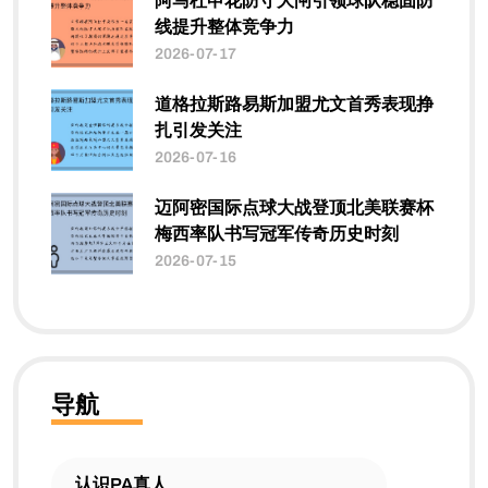
阿马杜申花防守大闸引领球队稳固防
线提升整体竞争力
2026-07-17
道格拉斯路易斯加盟尤文首秀表现挣
扎引发关注
2026-07-16
迈阿密国际点球大战登顶北美联赛杯
梅西率队书写冠军传奇历史时刻
2026-07-15
导航
认识PA真人