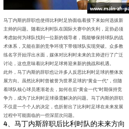
马丁内斯的辞职也使得比利时足协面临着接下来如何选拔新
主帅的问题。随着比利时队在国际大赛中的失利，足协必须
考虑如何为球队找到一位新的领导者，既能够保持球队的战
术体系，又能在新的竞争环境下带领球队实现突破。众多教
练名字开始浮出水面，媒体对比利时未来的主帅进行了广泛
讨论，这也意味着比利时足球将迎来新的挑战和机遇。
此外，马丁内斯的辞职也让许多人反思比利时足球的整体发
展方向。虽然比利时曾被誉为世界足球的“黄金一代”，但随
着球队核心球员逐渐老去，如何在后“黄金一代”时期保持竞
争力，成为了比利时足球亟需解决的问题。马丁内斯的辞职
不仅是一个个人的决定，也折射出了比利时足球在未来发展
过程中可能面临的一些深层次问题。
4、马丁内斯辞职后比利时队的未来方向