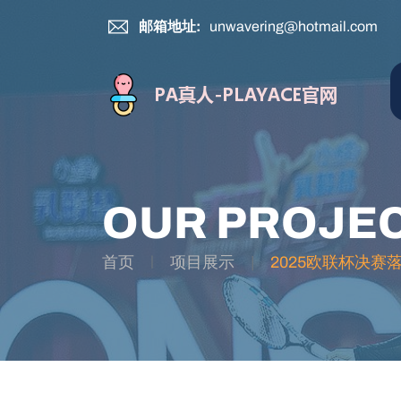
邮箱地址:
unwavering@hotmail.com
OUR PROJE
首页
项目展示
2025欧联杯决