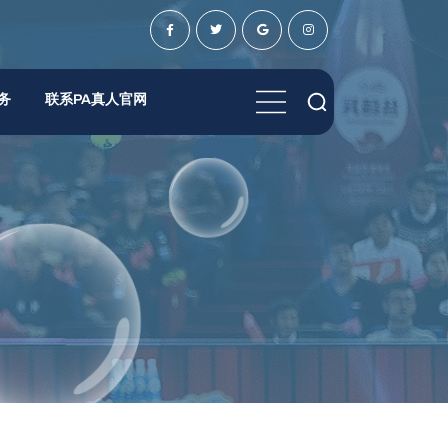
务
联系PA真人官网