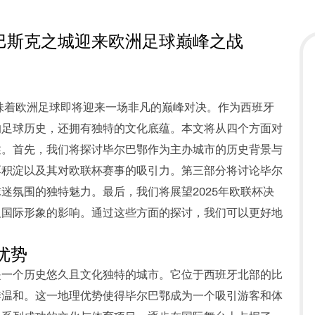
鄂巴斯克之城迎来欧洲足球巅峰之战
意味着欧洲足球即将迎来一场非凡的巅峰对决。作为西班牙
的足球历史，还拥有独特的文化底蕴。本文将从四个方面对
述。首先，我们将探讨毕尔巴鄂作为主办城市的历史背景与
厚积淀以及其对欧联杯赛事的吸引力。第三部分将讨论毕尔
迷氛围的独特魅力。最后，我们将展望2025年欧联杯决
及国际形象的影响。通过这些方面的探讨，我们可以更好地
优势
是一个历史悠久且文化独特的城市。它位于西班牙北部的比
季温和。这一地理优势使得毕尔巴鄂成为一个吸引游客和体