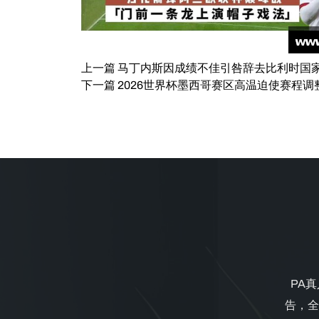
上一篇
马丁内斯因成绩不佳引咎辞去比利时国
下一篇
2026世界杯墨西哥赛区高温迫使赛程
PA
告，全