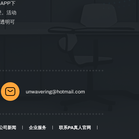
APP下
登。活动
透明可
unwavering@hotmail.com
公司新闻
企业服务
联系PA真人官网