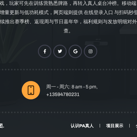
戏，玩家可先在训练营熟悉牌路，再转入真人桌台冲榜。移动端 
持增量更新与低功耗模式，网页端则提供 在线登录入口 与扫码秒
续推出赛季榜、返现周与节日嘉年华，福利规则与发放明细对外
查。
周一 - 周六: 8 am - 5 pm,
+13594780231
团
.
认识PA真人
项目展示