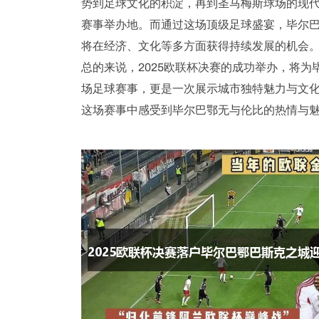
势到足球文化的积淀，再到圣马梅斯球场的现
赛事举办地。而通过这场顶级足球盛宴，毕尔
将在经济、文化等多方面获得持续发展的机会
总的来说，2025欧联杯决赛的成功举办，将
场足球赛事，更是一次展示城市独特魅力与文
这场赛事中感受到毕尔巴鄂无与伦比的热情与