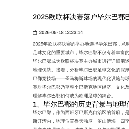
2025欧联杯决赛落户毕尔巴
2026-05-18 12:23:14
2025年欧联杯决赛的举办地选择毕尔巴鄂，
足球文化的重要城市，毕尔巴鄂不仅有着丰富
毕尔巴鄂成为欧联杯决赛主办城市进行详细阐
地理优势。接着，分析毕尔巴鄂足球文化的深
巴鄂竞技场——圣马梅斯球场的现代化设施与球
赛对毕尔巴鄂乃至整个巴斯克地区经济、文化
理解毕尔巴鄂如何成为欧洲足球的舞台。
1、毕尔巴鄂的历史背景与地理
毕尔巴鄂，作为西班牙巴斯克自治区的首府，
斯开湾内，地理位置得天独厚，依山傍海，四