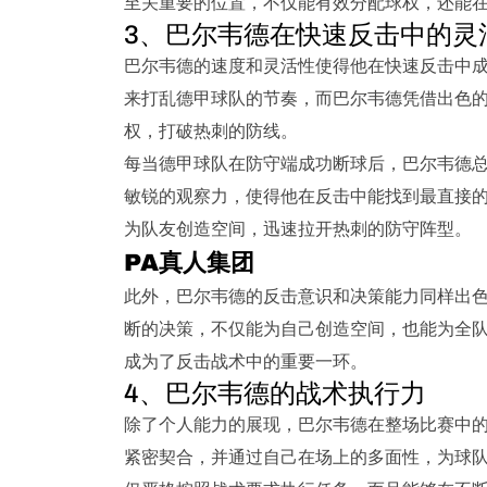
至关重要的位置，不仅能有效分配球权，还能
3、巴尔韦德在快速反击中的灵
巴尔韦德的速度和灵活性使得他在快速反击中
来打乱德甲球队的节奏，而巴尔韦德凭借出色
权，打破热刺的防线。
每当德甲球队在防守端成功断球后，巴尔韦德
敏锐的观察力，使得他在反击中能找到最直接
为队友创造空间，迅速拉开热刺的防守阵型。
PA真人集团
此外，巴尔韦德的反击意识和决策能力同样出
断的决策，不仅能为自己创造空间，也能为全
成为了反击战术中的重要一环。
4、巴尔韦德的战术执行力
除了个人能力的展现，巴尔韦德在整场比赛中
紧密契合，并通过自己在场上的多面性，为球