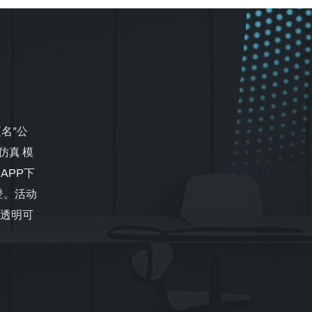
名”公
仿真 模
APP下
登。活动
透明可