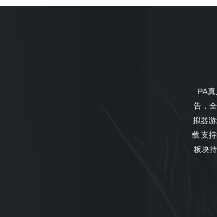
PA
告，全
拟器游
载 支
板块持