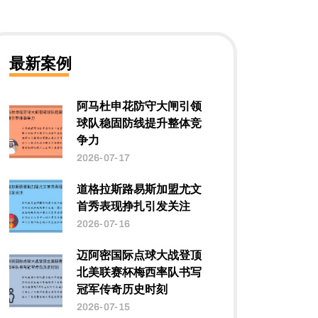
最新案例
阿马杜申花防守大闸引领
球队稳固防线提升整体竞
争力
2026-07-17
道格拉斯路易斯加盟尤文
首秀表现挣扎引发关注
2026-07-16
迈阿密国际点球大战登顶
北美联赛杯梅西率队书写
冠军传奇历史时刻
2026-07-15