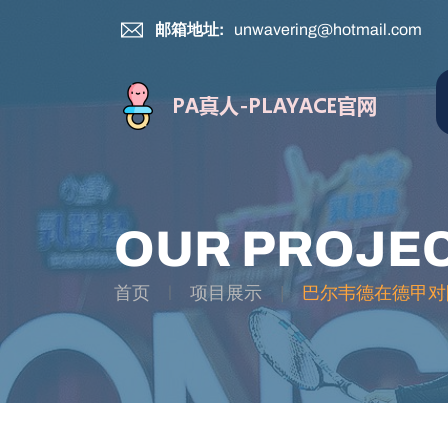
邮箱地址:
unwavering@hotmail.com
OUR PROJE
首页
项目展示
巴尔韦德在德甲对