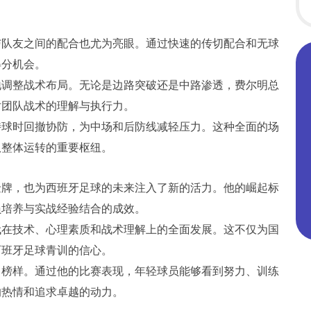
与队友之间的配合也尤为亮眼。通过快速的传切配合和无球
得分机会。
地调整战术布局。无论是边路突破还是中路渗透，费尔明总
对团队战术的理解与执行力。
持球时回撤协防，为中场和后防线减轻压力。这种全面的场
队整体运转的重要枢纽。
金牌，也为西班牙足球的未来注入了新的活力。他的崛起标
员培养与实战经验结合的成效。
代在技术、心理素质和战术理解上的全面发展。这不仅为国
西班牙足球青训的信心。
了榜样。通过他的比赛表现，年轻球员能够看到努力、训练
的热情和追求卓越的动力。