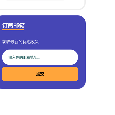
订阅邮箱
获取最新的优惠政策
提交