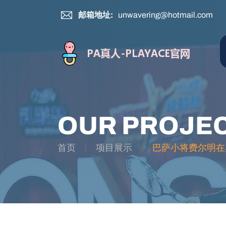
邮箱地址:
unwavering@hotmail.com
OUR PROJE
首页
项目展示
巴萨小将费尔明在