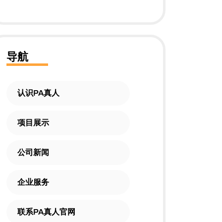
导航
认识PA真人
项目展示
公司新闻
企业服务
联系PA真人官网