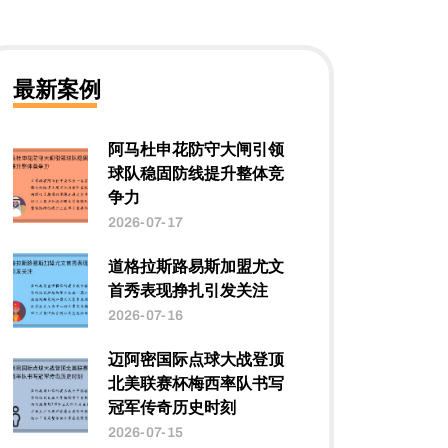
最新案例
阿马杜申花防守大闸引领
球队稳固防线提升整体竞
争力
2026-07-17
道格拉斯路易斯加盟尤文
首秀表现挣扎引发关注
2026-07-16
迈阿密国际点球大战登顶
北美联赛杯梅西率队书写
冠军传奇历史时刻
2026-07-15